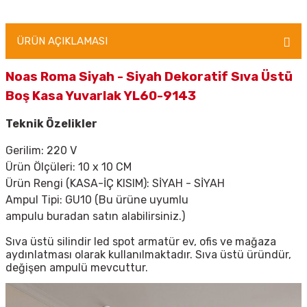
ÜRÜN AÇIKLAMASI
Noas Roma Siyah - Siyah Dekoratif Sıva Üstü
Boş Kasa Yuvarlak YL60-9143
Teknik Özelikler
Gerilim: 220 V
Ürün Ölçüleri: 10 x 10 CM
Ürün Rengi (KASA-İÇ KISIM): SİYAH - SİYAH
Ampul Tipi: GU10 (
Bu ürüne uyumlu
ampulu
buradan
satın alabilirsiniz.)
Sıva üstü silindir led spot armatür ev, ofis ve mağaza
aydınlatması olarak kullanılmaktadır. Sıva üstü üründür,
değişen ampulü mevcuttur.