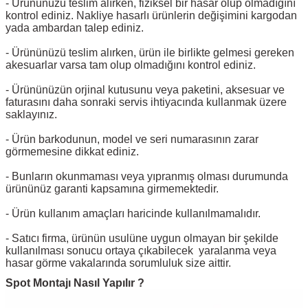
- Ürününüzü teslim alırken, fiziksel bir hasar olup olmadığını
kontrol ediniz. Nakliye hasarlı ürünlerin değişimini kargodan
yada ambardan talep ediniz.
- Ürününüzü teslim alırken, ürün ile birlikte gelmesi gereken
akesuarlar varsa tam olup olmadığını kontrol ediniz.
- Ürününüzün orjinal kutusunu veya paketini, aksesuar ve
faturasını daha sonraki servis ihtiyacında kullanmak üzere
saklayınız.
- Ürün barkodunun, model ve seri numarasının zarar
görmemesine dikkat ediniz.
- Bunların okunmaması veya yıpranmış olması durumunda
ürününüz garanti kapsamına girmemektedir.
- Ürün kullanım amaçları haricinde kullanılmamalıdır.
- Satıcı firma, ürünün usulüne uygun olmayan bir şekilde
kullanılması sonucu ortaya çıkabilecek yaralanma veya
hasar görme vakalarında sorumluluk size aittir.
Spot Montajı Nasıl Yapılır ?