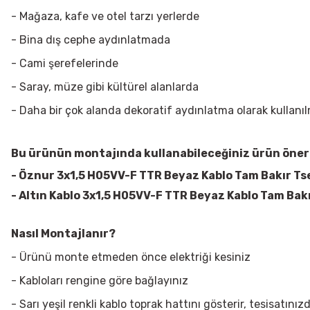
- Mağaza, kafe ve otel tarzı yerlerde
- Bina dış cephe aydınlatmada
- Cami şerefelerinde
- Saray, müze gibi kültürel alanlarda
- Daha bir çok alanda dekoratif aydınlatma olarak kullanıl
Bu ürünün montajında kullanabileceğiniz ürün öneri
-
Öznur 3x1,5 H05VV-F TTR Beyaz Kablo Tam Bakır Ts
-
Altın Kablo 3x1,5 H05VV-F TTR Beyaz Kablo Tam Bak
Nasıl Montajlanır?
- Ürünü monte etmeden önce elektriği kesiniz
- Kabloları rengine göre bağlayınız
- Sarı yeşil renkli kablo toprak hattını gösterir, tesisatı