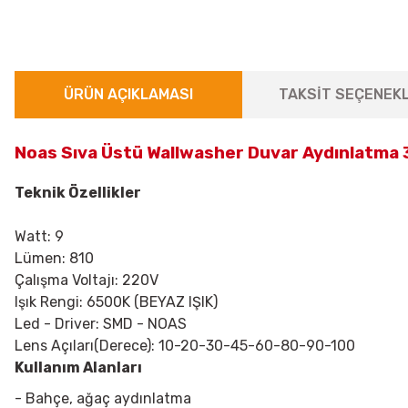
ÜRÜN AÇIKLAMASI
TAKSİT SEÇENEKL
Noas Sıva Üstü Wallwasher Duvar Aydınlatma 
Teknik Özellikler
Watt: 9
Lümen: 810
Çalışma Voltajı: 220V
Işık Rengi: 6500K (BEYAZ IŞIK)
Led - Driver: SMD - NOAS
Lens Açıları(Derece): 10-20-30-45-60-80-90-100
Kullanım Alanları
- Bahçe, ağaç aydınlatma