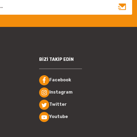
BİZİ TAKİP EDİN
Facebook
Instagram
Twitter
Youtube