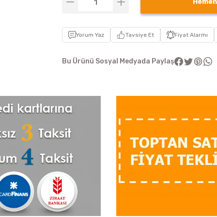
Hemen
Yorum Yaz
Tavsiye Et
Fiyat Alarmı
Bu Ürünü Sosyal Medyada Paylaş