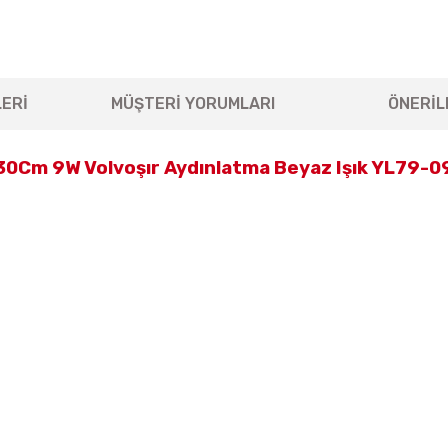
ERİ
MÜŞTERİ YORUMLARI
ÖNERİL
30Cm 9W Volvoşır Aydınlatma Beyaz Işık YL79-0