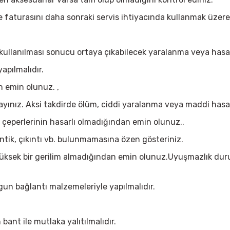
faturasını daha sonraki servis ihtiyacında kullanmak üzere 
e kullanılması sonucu ortaya çıkabilecek yaralanma veya has
apılmalıdır.
n emin olunuz. ,
yınız. Aksi takdirde ölüm, ciddi yaralanma veya maddi hasar
çeperlerinin hasarlı olmadığından emin olunuz..
ntik, çıkıntı vb. bulunmamasına özen gösteriniz.
 yüksek bir gerilim almadığından emin olunuz.Uyuşmazlık du
ygun bağlantı malzemeleriyle yapılmalıdır.
bant ile mutlaka yalıtılmalıdır.