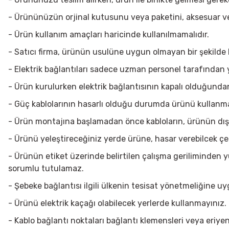
- Ürününüzün orjinal kutusunu veya paketini, aksesuar ve 
- Ürün kullanım amaçları haricinde kullanılmamalıdır.
- Satıcı firma, ürünün usulüne uygun olmayan bir şekild
- Elektrik bağlantıları sadece uzman personel tarafından y
- Ürün kurulurken elektrik bağlantısının kapalı olduğunda
- Güç kablolarının hasarlı olduğu durumda ürünü kullanma
- Ürün montajına başlamadan önce kabloların, ürünün dış 
- Ürünü yeleştireceğiniz yerde ürüne, hasar verebilcek çe
- Ürünün etiket üzerinde belirtilen çalışma geriliminden
sorumlu tutulamaz.
- Şebeke bağlantısı ilgili ülkenin tesisat yönetmeliğine u
- Ürünü elektrik kaçağı olabilecek yerlerde kullanmayınız.
- Kablo bağlantı noktaları bağlantı klemensleri veya eriyen 