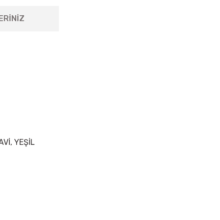
ERİNİZ
AVİ, YEŞİL