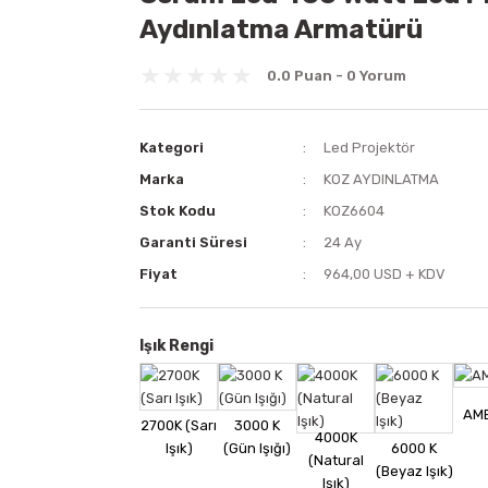
Aydınlatma Armatürü
0.0 Puan - 0 Yorum
Kategori
Led Projektör
Marka
KOZ AYDINLATMA
Stok Kodu
KOZ6604
Garanti Süresi
24 Ay
Fiyat
964,00 USD + KDV
Işık Rengi