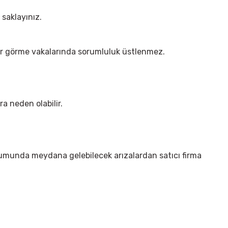
saklayınız.
ar görme vakalarında sorumluluk üstlenmez.
a neden olabilir.
rumunda meydana gelebilecek arızalardan satıcı firma