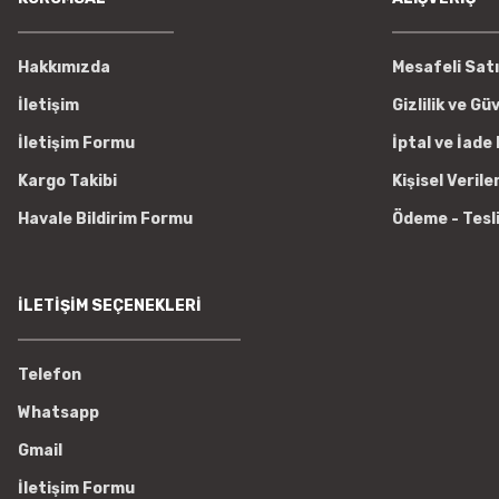
Hakkımızda
Mesafeli Sat
İletişim
Gizlilik ve Gü
İletişim Formu
İptal ve İade 
Kargo Takibi
Kişisel Verile
Havale Bildirim Formu
Ödeme - Tesl
İLETİŞİM SEÇENEKLERİ
Telefon
Whatsapp
Gmail
İletişim Formu