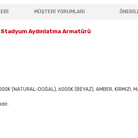
ERİ
MÜŞTERİ YORUMLARI
ÖNERİL
e Stadyum Aydınlatma Armatürü
, 4000K (NATURAL-DOĞAL), 6000K (BEYAZ), AMBER, KIRMIZI, M
dir.