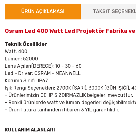
ÜRÜN AÇIKLAMASI
TAKSİT SEÇENEKL
Osram Led 400 Watt Led Projektör Fabrika v
Teknik Özellikler
Watt: 400
Lümen: 52000
Lens Açıları(DERECE): 10 - 30 - 60
Led - Driver: OSRAM - MEANWELL
Koruma Sınıfı: IP67
Işık Rengi Seçenekleri: 2700K (SARI), 3000K (GÜN IŞIĞI)
- Ürünlerimizin CE, IP SIZDIRMAZLIK belgeleri mevcuttur.
- Renkli ürünlerde watt ve lümen değerleri değişebilmekte
- Ürün fatura tarihinden itibaren 3 YIL garantilidir.
KULLANIM ALANLARI