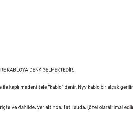
ETRE KABLOYA DENK GELMEKTEDİR.
 ile kaplı madeni tele "kablo" denir. Nyy kablo bir alçak geril
içte ve dahilde, yer altında, tatlı suda, (özel olarak imal edi