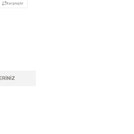
Karşılaştır
ERİNİZ