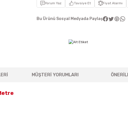
Yorum Yaz
Tavsiye Et
Fiyat Alarmı
Bu Ürünü Sosyal Medyada Paylaş
ERİ
MÜŞTERİ YORUMLARI
ÖNERİL
 Metre