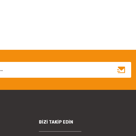
irsiniz.
BİZİ TAKİP EDİN