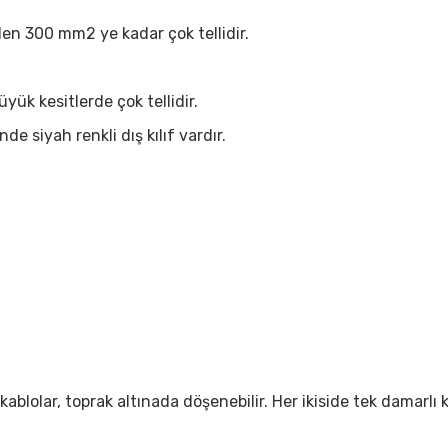
den 300 mm2 ye kadar çok tellidir.
ük kesitlerde çok tellidir.
e siyah renkli dış kılıf vardır.
ablolar, toprak altınada döşenebilir. Her ikiside tek damarlı k