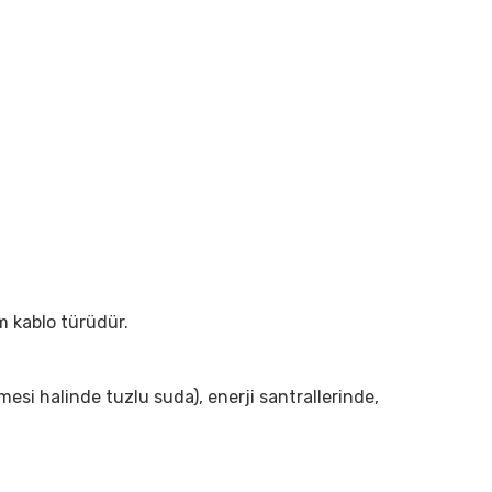
im kablo türüdür.
lmesi halinde tuzlu suda), enerji santrallerinde,