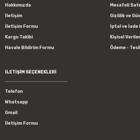
Hakkımızda
Mesafeli Sat
İletişim
Gizlilik ve Gü
İletişim Formu
İptal ve İade 
Kargo Takibi
Kişisel Verile
Havale Bildirim Formu
Ödeme - Tesl
İLETİŞİM SEÇENEKLERİ
Telefon
Whatsapp
Gmail
İletişim Formu