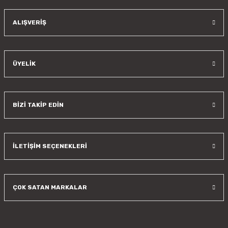
Gönder
ALIŞVERİŞ
ÜYELİK
BİZİ TAKİP EDİN
İLETİŞİM SEÇENEKLERİ
ÇOK SATAN MARKALAR