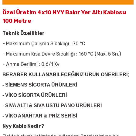
Özel Üretim 4x10 NYY Bakır Yer Altı Kablosu
100 Metre
Teknik Özellikler
- Maksimum Çalışma Sıcaklığı : 70 °C
- Maksimum Kısa Devre Sıcaklığı : 160 °C (Max. 5 Sn.)
- Anma Gerilimi : 0.6/1 Kv
BERABER KULLANABİLECEĞİNİZ ÜRÜN ÖNERİLERİ;
- SİEMENS SİGORTA ÜRÜNLERİ
- VİKO SİGORTA ÜRÜNLERİ
- SIVA ALTI & SIVA ÜSTÜ PANO ÜRÜNLERİ
- VİKO ANAHTAR & PRİZ SERİSİ
Nyy Kablo Nedir?