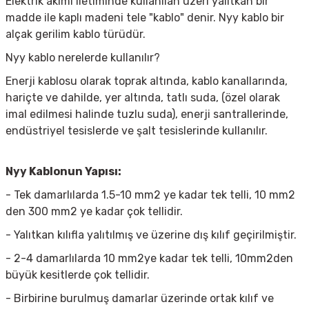
Elektrik akımı iletiminde kullanılan üzeri yalıtkan bir
madde ile kaplı madeni tele "kablo" denir. Nyy kablo bir
alçak gerilim kablo türüdür.
Nyy kablo nerelerde kullanılır?
Enerji kablosu olarak toprak altında, kablo kanallarında,
hariçte ve dahilde, yer altında, tatlı suda, (özel olarak
imal edilmesi halinde tuzlu suda), enerji santrallerinde,
endüstriyel tesislerde ve şalt tesislerinde kullanılır.
Nyy Kablonun Yapısı:
- Tek damarlılarda 1.5-10 mm2 ye kadar tek telli, 10 mm2
den 300 mm2 ye kadar çok tellidir.
- Yalıtkan kılıfla yalıtılmış ve üzerine dış kılıf geçirilmiştir.
- 2-4 damarlılarda 10 mm2ye kadar tek telli, 10mm2den
büyük kesitlerde çok tellidir.
- Birbirine burulmuş damarlar üzerinde ortak kılıf ve