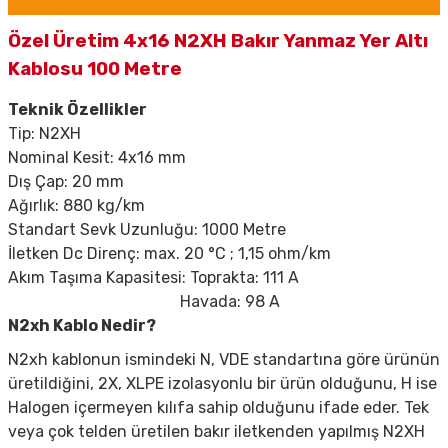
Özel Üretim 4x16 N2XH Bakır Yanmaz Yer Altı
Kablosu 100 Metre
Teknik Özellikler
Tip:
N2XH
Nominal Kesit: 4x16 mm
Dış Çap: 20 mm
Ağırlık: 880 kg/km
Standart Sevk Uzunluğu: 1000 Metre
İletken Dc Direnç: max. 20
°C ; 1,15 ohm/km
Akım Taşıma Kapasitesi: Toprakta: 111 A
Havada: 98 A
N2xh Kablo Nedir?
N2xh kablonun ismindeki N, VDE standartına göre ürünün
üretildiğini, 2X, XLPE izolasyonlu bir ürün olduğunu, H ise
Halogen içermeyen kılıfa sahip olduğunu ifade eder. Tek
veya çok telden üretilen bakır iletkenden yapılmış N2XH