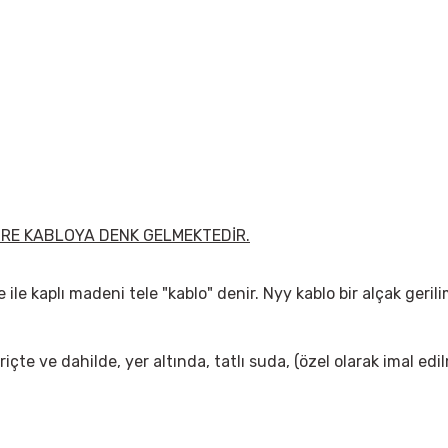
ETRE KABLOYA DENK GELMEKTEDİR.
 ile kaplı madeni tele "kablo" denir. Nyy kablo bir alçak geril
içte ve dahilde, yer altında, tatlı suda, (özel olarak imal edi