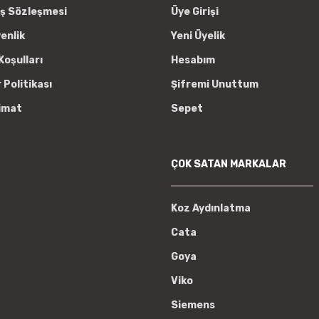
ış Sözleşmesi
Üye Girişi
venlik
Yeni Üyelik
Koşulları
Hesabım
r Politikası
Şifremi Unuttum
imat
Sepet
ÇOK SATAN MARKALAR
Koz Aydınlatma
Cata
Goya
Viko
Siemens