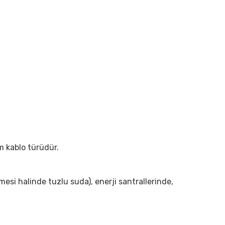
im kablo türüdür.
lmesi halinde tuzlu suda), enerji santrallerinde,