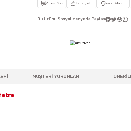
Yorum Yaz
Tavsiye Et
Fiyat Alarmı
Bu Ürünü Sosyal Medyada Paylaş
ERİ
MÜŞTERİ YORUMLARI
ÖNERİL
 Metre