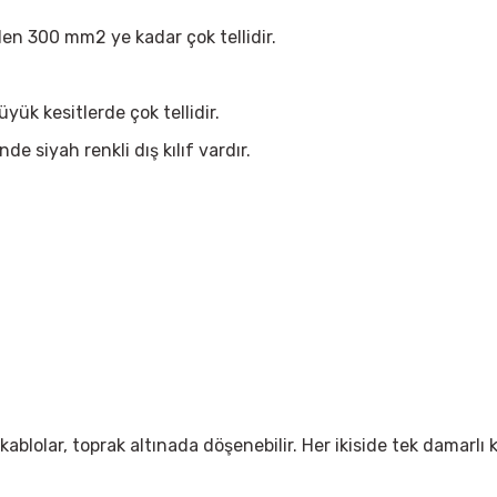
den 300 mm2 ye kadar çok tellidir.
ük kesitlerde çok tellidir.
e siyah renkli dış kılıf vardır.
ablolar, toprak altınada döşenebilir. Her ikiside tek damarlı k