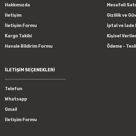
Hakkımızda
Mesafeli Sat
İletişim
Gizlilik ve Gü
İletişim Formu
İptal ve İade 
Kargo Takibi
Kişisel Verile
Havale Bildirim Formu
Ödeme - Tesl
İLETİŞİM SEÇENEKLERİ
Telefon
Whatsapp
Gmail
İletişim Formu