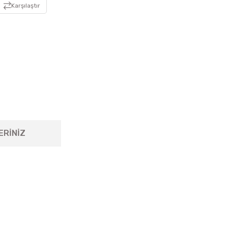
Karşılaştır
ERİNİZ