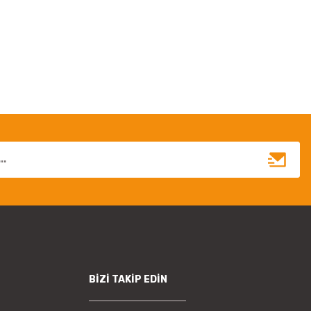
irsiniz.
BİZİ TAKİP EDİN