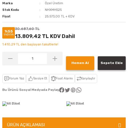
Marka
Özel Üretim
Stok Kodu
NHXMH525
Fiyat
25.573,00 TL + KDV
30.687,60 TL
%55
indirim
13.809,42 TL KDV Dahil
1.410,29 TL den başlayan taksitlerle!
Hemen Al
Sepete Ekle
Yorum Yaz
Tavsiye Et
Fiyat Alarmı
Karşılaştır
Bu Ürünü Sosyal Medyada Paylaş
ÜRÜN AÇIKLAMASI