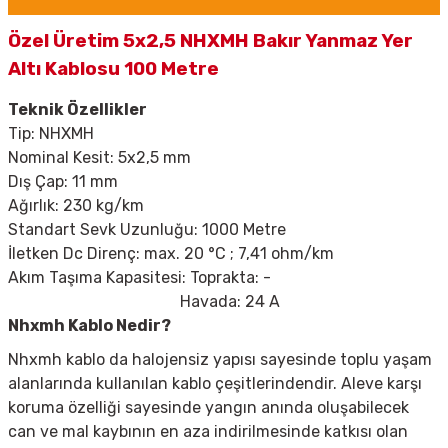
Özel Üretim 5x2,5 NHXMH Bakır Yanmaz Yer
Altı Kablosu 100 Metre
Teknik Özellikler
Tip:
NHXMH
Nominal Kesit: 5x2,5 mm
Dış Çap: 11 mm
Ağırlık: 230 kg/km
Standart Sevk Uzunluğu: 1000 Metre
İletken Dc Direnç: max. 20
°C ; 7,41 ohm/km
Akım Taşıma Kapasitesi: Toprakta: -
Havada: 24 A
Nhxmh Kablo Nedir?
Nhxmh kablo da halojensiz yapısı sayesinde toplu yaşam
alanlarında kullanılan kablo çeşitlerindendir. Aleve karşı
koruma özelliği sayesinde yangın anında oluşabilecek
can ve mal kaybının en aza indirilmesinde katkısı olan