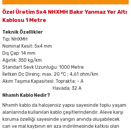
Özel Üretim 5x4 NHXMH Bakır Yanmaz Yer Altı
Kablosu 1 Metre
Teknik Özellikler
Tip:
NHXMH
Nominal Kesit: 5x4 mm
Dış Çap: 14 mm
Ağırlık: 350 kg/km
Standart Sevk Uzunluğu: 1000 Metre
İletken Dc Direnç: max. 20
°C ; 4,61 ohm/km
Akım Taşıma Kapasitesi: Toprakta: - A
Havada: 32 A
Nhxmh Kablo Nedir?
Nhxmh kablo da halojensiz yapısı sayesinde toplu yaşam
alanlarında kullanılan kablo çeşitlerindendir. Aleve karşı
koruma özelliği sayesinde yangın anında oluşabilecek
can ve mal kaybının en aza indirilmesinde katkısı olan