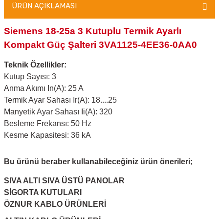
ÜRÜN AÇIKLAMASI
Siemens 18-25a 3 Kutuplu Termik Ayarlı
Kompakt Güç Şalteri 3VA1125-4EE36-0AA0
Teknik Özellikler:
Kutup Sayısı: 3
Anma Akımı In(A): 25 A
Termik Ayar Sahası Ir(A): 18....25
Manyetik Ayar Sahası Ii(A): 320
Besleme Frekansı: 50 Hz
Kesme Kapasitesi: 36 kA
Bu ürünü beraber kullanabileceğiniz ürün önerileri;
SIVA ALTI SIVA ÜSTÜ PANOLAR
SİGORTA KUTULARI
ÖZNUR KABLO ÜRÜNLERİ