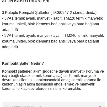
ALTIN KABLO ÜRÜNLERİ
3 Kutuplu Kompakt Şalterler (IEC60947-2 standardında)
• 3VA1 termik ayarlı, manyetik sabit, TM220 termik manyetik
koruma üniteli, blok klemens bağlantılı veya bara bağlantı
adaptörlü
• 3VA1 termik ayarlı, manyetik ayarlı, TM240 termik manyetik
koruma üniteli, blok klemens bağlantılı veya bara bağlantı
adaptörlü
Kompakt Şalter Nedir ?
Kompakt şalterler, akım şiddetine dayalı manyetik koruma ve
ısıya bağlı olarak termik koruma sağlar. Termik-manyetik
devre kesicilerin kullanılmasındaki amaç, termik koruma ile
kablonun aşırı akım taşımasını engellemek ve manyetik
koruma ile kısa devrelerden sistemi korumaktır.