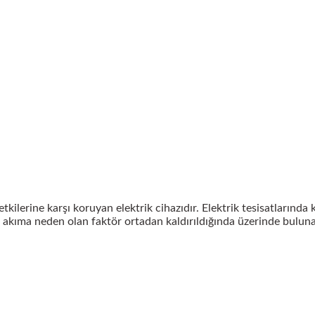
tkilerine karşı koruyan elektrik cihazıdır. Elektrik tesisatlarında
şırı akıma neden olan faktör ortadan kaldırıldığında üzerinde bulun
 yetersiz gördüğünüz noktaları öneri formunu kullanarak tarafımıza iletebil
Bu ürüne ilk yorumu siz yapın!