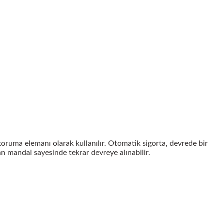
 koruma elemanı olarak kullanılır. Otomatik sigorta, devrede bir
an mandal sayesinde tekrar devreye alınabilir.
irsiniz.