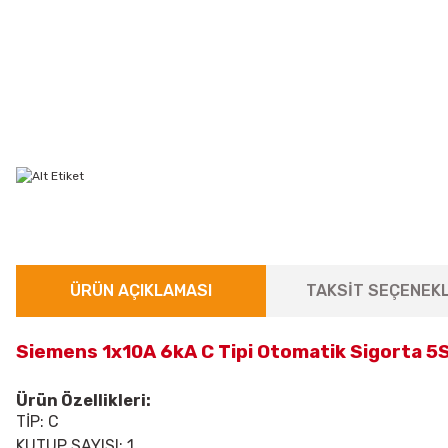
ÜRÜN AÇIKLAMASI
TAKSİT SEÇENEKL
Siemens 1x10A 6kA C Tipi Otomatik Sigorta 5
Ürün Özellikleri:
TİP: C
KUTUP SAYISI: 1