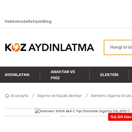
Hakkımızda
İletişim
Blog
ANAHTAR VE
AYDINLATMA
ELEKTRIK
PRIZ
Anasayfa
Sigorta ve Kaçak Akımlar
Siemens Sigorta Grub
%2,00 Hava