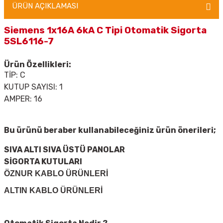
ÜRÜN AÇIKLAMASI
Siemens 1x16A 6kA C Tipi Otomatik Sigorta
5SL6116-7
Ürün Özellikleri:
TİP: C
KUTUP SAYISI: 1
AMPER: 16
Bu ürünü beraber kullanabileceğiniz ürün önerileri;
SIVA ALTI SIVA ÜSTÜ PANOLAR
SİGORTA KUTULARI
ÖZNUR KABLO ÜRÜNLERİ
ALTIN KABLO ÜRÜNLERİ