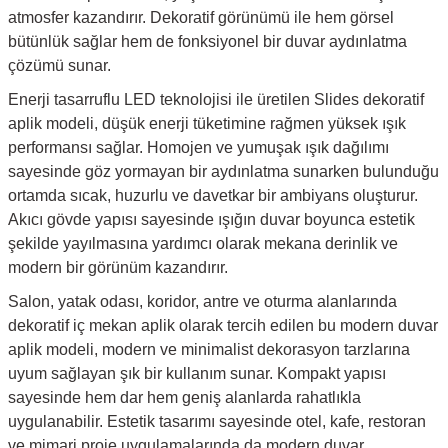
atmosfer kazandırır. Dekoratif görünümü ile hem görsel
bütünlük sağlar hem de fonksiyonel bir duvar aydınlatma
çözümü sunar.
Enerji tasarruflu LED teknolojisi ile üretilen Slides dekoratif
aplik modeli, düşük enerji tüketimine rağmen yüksek ışık
performansı sağlar. Homojen ve yumuşak ışık dağılımı
sayesinde göz yormayan bir aydınlatma sunarken bulunduğu
ortamda sıcak, huzurlu ve davetkar bir ambiyans oluşturur.
Akıcı gövde yapısı sayesinde ışığın duvar boyunca estetik
şekilde yayılmasına yardımcı olarak mekana derinlik ve
modern bir görünüm kazandırır.
Salon, yatak odası, koridor, antre ve oturma alanlarında
dekoratif iç mekan aplik olarak tercih edilen bu modern duvar
aplik modeli, modern ve minimalist dekorasyon tarzlarına
uyum sağlayan şık bir kullanım sunar. Kompakt yapısı
sayesinde hem dar hem geniş alanlarda rahatlıkla
uygulanabilir. Estetik tasarımı sayesinde otel, kafe, restoran
ve mimari proje uygulamalarında da modern duvar