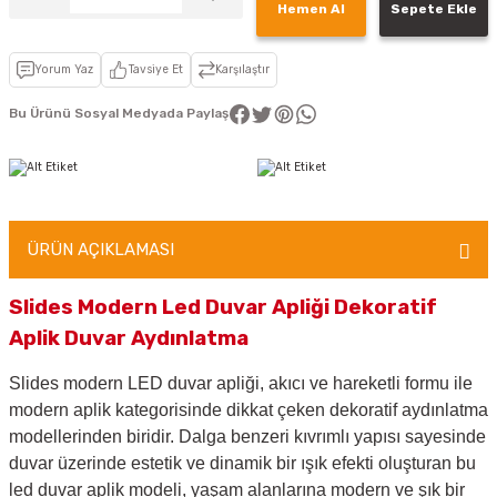
Hemen Al
Sepete Ekle
Yorum Yaz
Tavsiye Et
Karşılaştır
Bu Ürünü Sosyal Medyada Paylaş
ÜRÜN AÇIKLAMASI
Slides Modern Led Duvar Apliği Dekoratif
Aplik Duvar Aydınlatma
Slides modern LED duvar apliği, akıcı ve hareketli formu ile
modern aplik kategorisinde dikkat çeken dekoratif aydınlatma
modellerinden biridir. Dalga benzeri kıvrımlı yapısı sayesinde
duvar üzerinde estetik ve dinamik bir ışık efekti oluşturan bu
led duvar aplik modeli, yaşam alanlarına modern ve şık bir