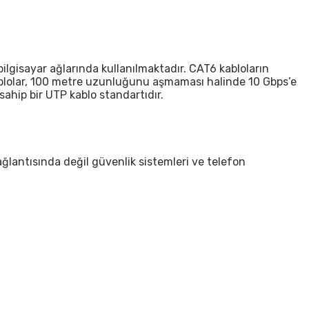
bilgisayar ağlarında kullanılmaktadır. CAT6 kabloların
ablolar, 100 metre uzunluğunu aşmaması halinde 10 Gbps’e
sahip bir UTP kablo standartıdır.
lantısında değil güvenlik sistemleri ve telefon
irsiniz.