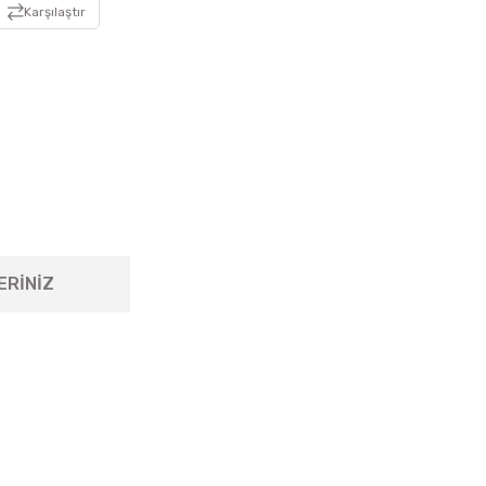
Karşılaştır
ERİNİZ