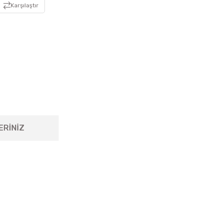
Karşılaştır
ERİNİZ