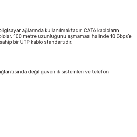
bilgisayar ağlarında kullanılmaktadır. CAT6 kabloların
ablolar, 100 metre uzunluğunu aşmaması halinde 10 Gbps’e
sahip bir UTP kablo standartıdır.
lantısında değil güvenlik sistemleri ve telefon
irsiniz.