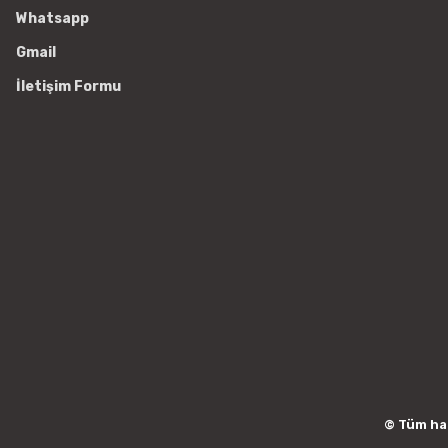
Whatsapp
Gmail
İletişim Formu
© Tüm hakl