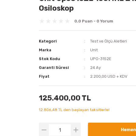
Osiloskop
0.0 Puan - 0 Yorum
Kategori
Test ve Ölçü Aletleri
Marka
Unit
Stok Kodu
UPO-3152E
Garanti Süresi
24 Ay
Fiyat
2.200,00 USD + KDV
125.400,00 TL
12.806,48 TL den başlayan taksitlerle!
Hemen