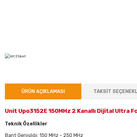
ÜRÜN AÇIKLAMASI
TAKSİT SEÇENEKL
Unit Upo3152E 150MHz 2 Kanallı Dijital Ultra F
Teknik Özellikler
Bant Genişliği: 150 MHz - 250 MHz