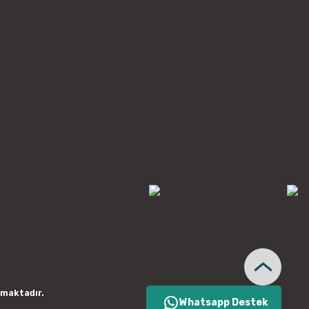
nmaktadır.
Whatsapp Destek