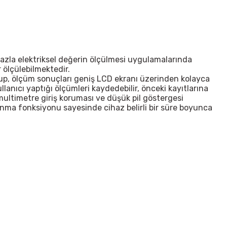
n fazla elektriksel değerin ölçülmesi uygulamalarında
 ölçülebilmektedir.
lup, ölçüm sonuçları geniş LCD ekranı üzerinden kolayca
ullanıcı yaptığı ölçümleri kaydedebilir, önceki kayıtlarına
 multimetre giriş koruması ve düşük pil göstergesi
apanma fonksiyonu sayesinde cihaz belirli bir süre boyunca