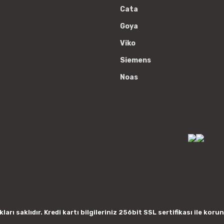
Cata
Goya
Viko
Siemens
Noas
arı saklıdır. Kredi kartı bilgileriniz 256bit SSL sertifikası ile koru