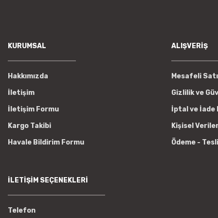
KURUMSAL
ALIŞVERİŞ
Hakkımızda
Mesafeli Sat
İletişim
Gizlilik ve Gü
İletişim Formu
İptal ve İade 
Kargo Takibi
Kişisel Verile
Havale Bildirim Formu
Ödeme - Tesl
İLETİŞİM SEÇENEKLERİ
Telefon