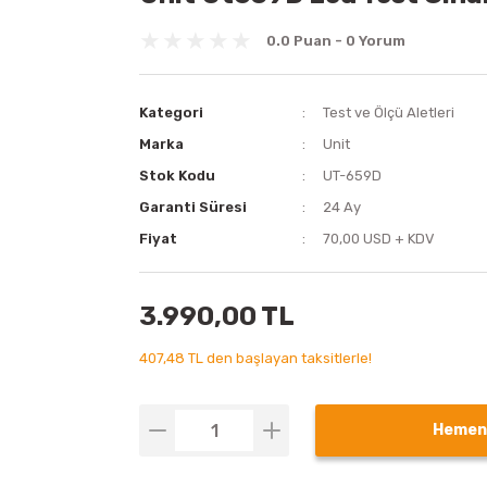
0.0 Puan - 0 Yorum
Kategori
Test ve Ölçü Aletleri
Marka
Unit
Stok Kodu
UT-659D
Garanti Süresi
24 Ay
Fiyat
70,00 USD + KDV
3.990,00 TL
407,48 TL den başlayan taksitlerle!
Hemen