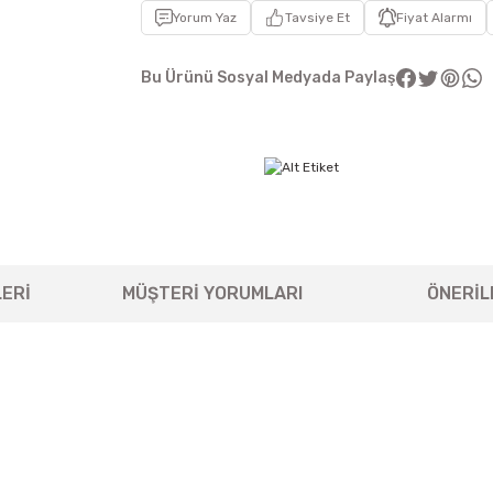
Yorum Yaz
Tavsiye Et
Fiyat Alarmı
Bu Ürünü Sosyal Medyada Paylaş
ERİ
MÜŞTERİ YORUMLARI
ÖNERİL