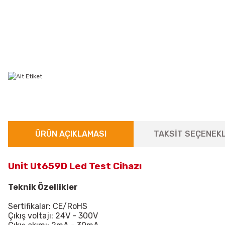
ÜRÜN AÇIKLAMASI
TAKSİT SEÇENEKL
Unit Ut659D Led Test Cihazı
Teknik Özellikler
Sertifikalar: CE/RoHS
Çıkış voltajı: 24V - 300V