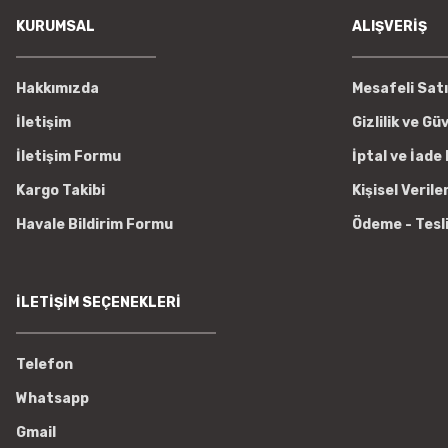
KURUMSAL
ALIŞVERİŞ
Hakkımızda
Mesafeli Sat
İletişim
Gizlilik ve Gü
İletişim Formu
İptal ve İade 
Kargo Takibi
Kişisel Verile
Havale Bildirim Formu
Ödeme - Tesl
İLETİŞİM SEÇENEKLERİ
Telefon
Whatsapp
Gmail