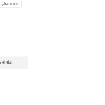
Karşılaştır
ERİNİZ