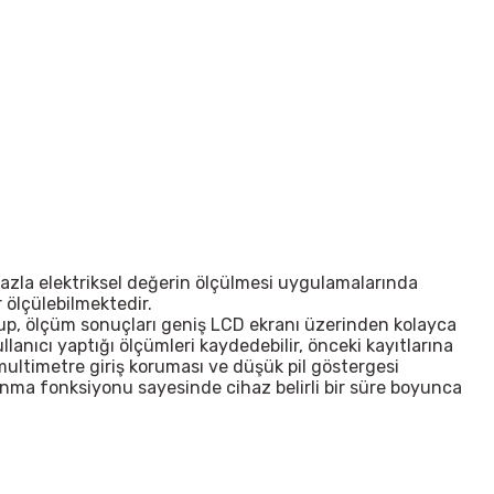
n fazla elektriksel değerin ölçülmesi uygulamalarında
 ölçülebilmektedir.
lup, ölçüm sonuçları geniş LCD ekranı üzerinden kolayca
ullanıcı yaptığı ölçümleri kaydedebilir, önceki kayıtlarına
 multimetre giriş koruması ve düşük pil göstergesi
apanma fonksiyonu sayesinde cihaz belirli bir süre boyunca