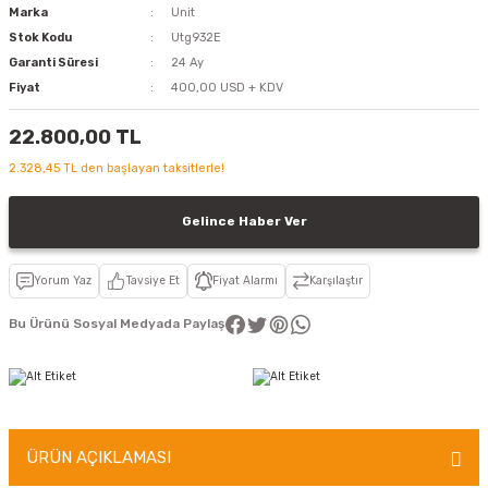
Marka
Unit
Stok Kodu
Utg932E
Garanti Süresi
24 Ay
Fiyat
400,00 USD + KDV
22.800,00 TL
2.328,45 TL den başlayan taksitlerle!
Gelince Haber Ver
Yorum Yaz
Tavsiye Et
Fiyat Alarmı
Karşılaştır
Bu Ürünü Sosyal Medyada Paylaş
ÜRÜN AÇIKLAMASI