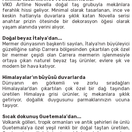
VİKO Artline Novella doğal taş grubuyla mekânlara
ferahlık hissi geliyor. Minimal olarak tasarlanan, ince ve
keskin hatlarıyla duvarlara şıklık katan Novella serisi
anahtar prizin ötesinde bir dekorasyon öğesi olarak
yaşam alanında yerini alıyor.
Doğal beyaz İtalya'dan...
Mermer dünyasının başkenti sayılan, İtalya'nın büyüleyici
güzelliğine sahip Carrera bölgesinden çıkartılan çok özel
bir mermer çeşidi olan Carrera mermerin işlenmesiyle
ortaya çıkan naturel beyaz taş ürünler, evlere şık ve
modern bir hava katıyor.
Himalayalar'ın büyüsü duvarlarda
Dünyanın en görkemli ve zorlu sıradağları
Himalayalar'dan çıkartılan çok özel bir dağ taşından
üretilen Himalaya grisi ürünler, iç mekanlara şıklık
getiriyor, doğallık duygusunu parmaklarınızın ucuna
taşıyor.
Sıcak dokunuş Guetemala'dan...
Volkanik gölleri, tropik ormanları ve antik şehirleri ile ünlü
Guetemala'ya özel yeşil renkli bir doğal taştan üretilen,