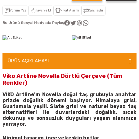
Yorum Yaz
Tavsiye Et
Fiyat Alarmı
Karşılaştır
Bu Ürünü Sosyal Medyada Paylaş
ÜRÜN AÇIKLAMASI
Viko Artline Novella Dörtlü Çerçeve (Tüm
Renkler)
VİKO Artline'ın Novella doğal taş grubuyla anahtar
prizde doğallık dönemi başlıyor. Himalaya grisi,
Guatamala yeşili, Slate grisi ve naturel beyaz taş
alternatifleri ile duvarlardaki doğallık, sıcak
dokunuş ve sonsuzluk duyguları yaşam alanınıza
yansıyor.
Minimal tasarım, ince ve keskin hatlar