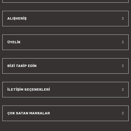
Gönder
ALIŞVERİŞ
ÜYELİK
BİZİ TAKİP EDİN
İLETİŞİM SEÇENEKLERİ
ÇOK SATAN MARKALAR