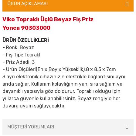
ÜRÜN AÇIKLAMASI
Viko Topraklı Üçlü Beyaz Fiş Priz
Yonca 90303000
ÜRÜN ÖZELLİKLERİ
- Renk: Beyaz
- Fiş Tipi: Topraklı
- Priz Adedi: 3
-
Ürün Ölçüleri(En x Boy x Yükseklik):8 x 8,5 x 7cm
3 ayrı elektronik cihazınızın elektrikle bağlantısını aynı
anda sağlar. Kullanım kolaylığının yanı sıra sağlam ve
dayanıklı yapısıyla göz doldurur. Topraklı olduğu için
yıllarca güvenle kullanabilirsiniz. Beyaz rengiyle her
duvara uyum sağlayacaktır.
MÜŞTERİ YORUMLARI