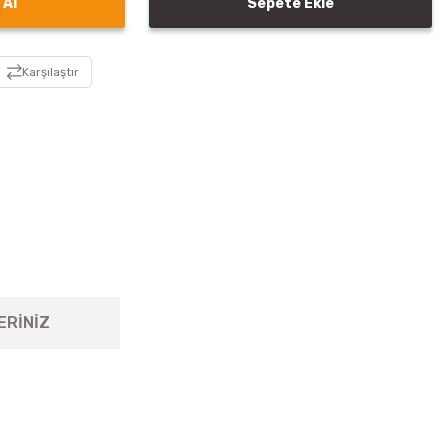
 Al
Sepete Ekle
Karşılaştır
ERİNİZ