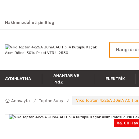
Hakkımızda
İletişim
Blog
ANAHTAR VE
AYDINLATMA
ELEKTRIK
PRIZ
Viko Toptan 4x25A 30mA AC Tipi 
Anasayfa
Toptan Satış
%2,00 Hava