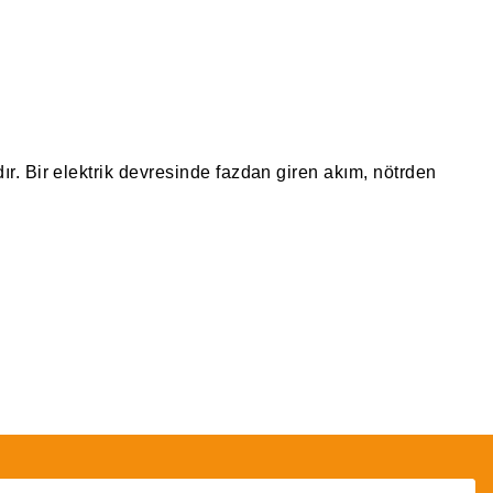
ır. Bir elektrik devresinde fazdan giren akım, nötrden
irsiniz.