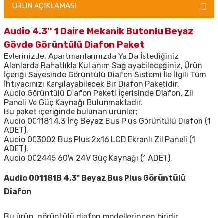
ÜRÜN AÇIKLAMASI
Audio 4.3'' 1 Daire Mekanik Butonlu Beyaz
Gövde Görüntülü Diafon Paket
Evlerinizde, Apartmanlarınızda Ya Da İstediğiniz
Alanlarda Rahatlıkla Kullanım Sağlayabileceğiniz, Ürün
İçeriği Sayesinde Görüntülü Diafon Sistemi İle İlgili Tüm
İhtiyacınızı Karşılayabilecek Bir Diafon Paketidir.
Audio Görüntülü Diafon Paketi İçerisinde Diafon, Zil
Paneli Ve Güç Kaynağı Bulunmaktadır.
Bu paket içeriğinde bulunan ürünler;
Audio 001181 4.3 İnç Beyaz Bus Plus Görüntülü Diafon (1
ADET),
Audio 003002 Bus Plus 2x16 LCD Ekranlı Zil Paneli (1
ADET),
Audio 002445 60W 24V Güç Kaynağı (1 ADET).
Audio 001181B 4.3" Beyaz Bus Plus Görüntülü
Diafon
Bu ürün, görüntülü diafon modellerinden biridir.