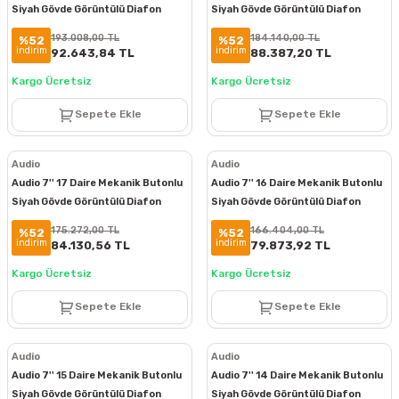
Siyah Gövde Görüntülü Diafon
Siyah Gövde Görüntülü Diafon
Paketi
Paketi
193.008,00 TL
184.140,00 TL
%52
%52
indirim
indirim
92.643,84 TL
88.387,20 TL
Kargo Ücretsiz
Kargo Ücretsiz
Sepete Ekle
Sepete Ekle
Audio
Audio
Audio 7'' 17 Daire Mekanik Butonlu
Audio 7'' 16 Daire Mekanik Butonlu
Siyah Gövde Görüntülü Diafon
Siyah Gövde Görüntülü Diafon
Paketi
Paketi
175.272,00 TL
166.404,00 TL
%52
%52
indirim
indirim
84.130,56 TL
79.873,92 TL
Kargo Ücretsiz
Kargo Ücretsiz
Sepete Ekle
Sepete Ekle
Audio
Audio
Audio 7'' 15 Daire Mekanik Butonlu
Audio 7'' 14 Daire Mekanik Butonlu
Siyah Gövde Görüntülü Diafon
Siyah Gövde Görüntülü Diafon