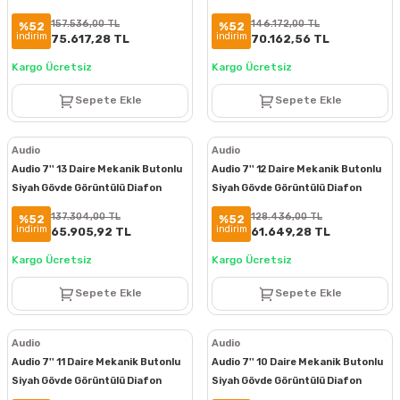
Paketi
Paketi
157.536,00 TL
146.172,00 TL
%52
%52
indirim
indirim
75.617,28 TL
70.162,56 TL
Kargo Ücretsiz
Kargo Ücretsiz
Sepete Ekle
Sepete Ekle
Audio
Audio
Audio 7'' 13 Daire Mekanik Butonlu
Audio 7'' 12 Daire Mekanik Butonlu
Siyah Gövde Görüntülü Diafon
Siyah Gövde Görüntülü Diafon
Paketi
Paketi
137.304,00 TL
128.436,00 TL
%52
%52
indirim
indirim
65.905,92 TL
61.649,28 TL
Kargo Ücretsiz
Kargo Ücretsiz
Sepete Ekle
Sepete Ekle
Audio
Audio
Audio 7'' 11 Daire Mekanik Butonlu
Audio 7'' 10 Daire Mekanik Butonlu
Siyah Gövde Görüntülü Diafon
Siyah Gövde Görüntülü Diafon
Paketi
Paketi