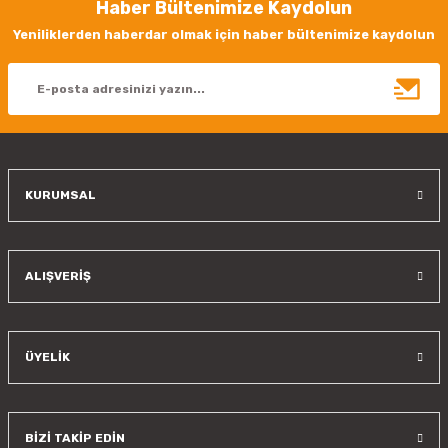
Haber Bültenimize Kaydolun
Yeniliklerden haberdar olmak için haber bültenimize kaydolun
KURUMSAL
ALIŞVERİŞ
ÜYELİK
BİZİ TAKİP EDİN