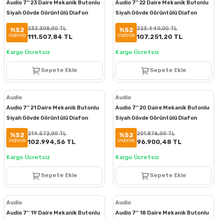
Audio 7'' 23 Daire Mekanik Butonlu
Audio 7'' 22 Daire Mekanik Butonlu
Siyah Gövde Görüntülü Diafon
Siyah Gövde Görüntülü Diafon
Paketi
Paketi
232.308,00 TL
223.440,00 TL
%52
%52
indirim
indirim
111.507,84 TL
107.251,20 TL
Kargo Ücretsiz
Kargo Ücretsiz
Sepete Ekle
Sepete Ekle
Audio
Audio
Audio 7'' 21 Daire Mekanik Butonlu
Audio 7'' 20 Daire Mekanik Butonlu
Siyah Gövde Görüntülü Diafon
Siyah Gövde Görüntülü Diafon
Paketi
Paketi
214.572,00 TL
201.876,00 TL
%52
%52
indirim
indirim
102.994,56 TL
96.900,48 TL
Kargo Ücretsiz
Kargo Ücretsiz
Sepete Ekle
Sepete Ekle
Audio
Audio
Audio 7'' 19 Daire Mekanik Butonlu
Audio 7'' 18 Daire Mekanik Butonlu