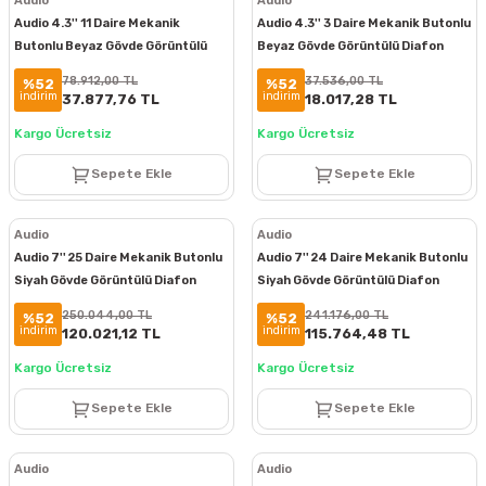
Audio
Audio
Audio 4.3'' 11 Daire Mekanik
Audio 4.3'' 3 Daire Mekanik Butonlu
Butonlu Beyaz Gövde Görüntülü
Beyaz Gövde Görüntülü Diafon
Diafon Paket
Paket
78.912,00 TL
37.536,00 TL
%52
%52
indirim
indirim
37.877,76 TL
18.017,28 TL
Kargo Ücretsiz
Kargo Ücretsiz
Sepete Ekle
Sepete Ekle
Audio
Audio
Audio 7'' 25 Daire Mekanik Butonlu
Audio 7'' 24 Daire Mekanik Butonlu
Siyah Gövde Görüntülü Diafon
Siyah Gövde Görüntülü Diafon
Paketi
Paketi
250.044,00 TL
241.176,00 TL
%52
%52
indirim
indirim
120.021,12 TL
115.764,48 TL
Kargo Ücretsiz
Kargo Ücretsiz
Sepete Ekle
Sepete Ekle
Audio
Audio