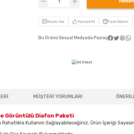
Hemen
Yorum Yaz
Tavsiye Et
Fiyat Alarmı
Bu Ürünü Sosyal Medyada Paylaş
ERİ
MÜŞTERİ YORUMLARI
ÖNERİL
de Görüntülü Diafon Paketi
 Rahatlıkla Kullanım Sağlayabileceğiniz, Ürün İçeriği Sayesin