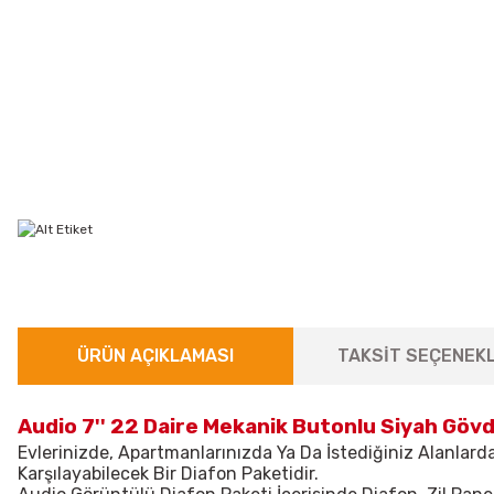
ÜRÜN AÇIKLAMASI
TAKSİT SEÇENEKL
Audio 7'' 22 Daire Mekanik Butonlu Siyah Göv
Evlerinizde, Apartmanlarınızda Ya Da İstediğiniz Alanlarda
Karşılayabilecek Bir Diafon Paketidir.