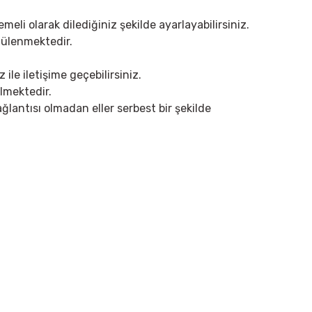
emeli olarak dilediğiniz şekilde ayarlayabilirsiniz.
tülenmektedir.
le iletişime geçebilirsiniz.
ilmektedir.
antısı olmadan eller serbest bir şekilde