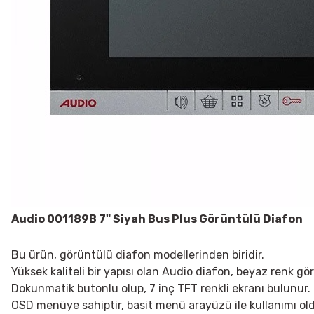
Audio 001189B 7" Siyah Bus Plus Görüntülü Diafon
Bu ürün, görüntülü diafon modellerinden biridir.
Yüksek kaliteli bir yapısı olan Audio diafon, beyaz renk gö
Dokunmatik butonlu olup, 7 inç TFT renkli ekranı bulunur.
OSD menüye sahiptir, basit menü arayüzü ile kullanımı old