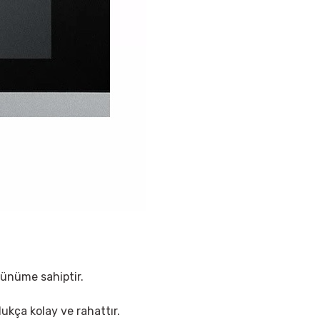
rünüme sahiptir.
ukça kolay ve rahattır.