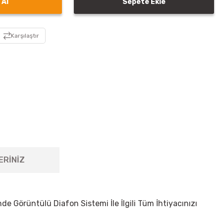
 Al
Sepete Ekle
Karşılaştır
ERİNİZ
de Görüntülü Diafon Sistemi İle İlgili Tüm İhtiyacınızı