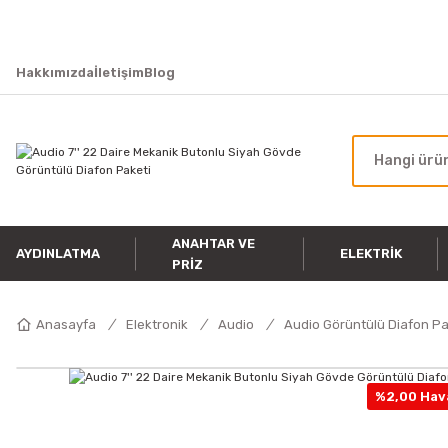
Hakkımızda
İletişim
Blog
ANAHTAR VE
AYDINLATMA
ELEKTRIK
PRIZ
Anasayfa
Elektronik
Audio
Audio Görüntülü Diafon P
%2,00 Hava