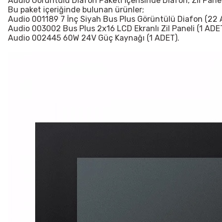
Audio Görüntülü Diafon Paketi İçerisinde Diafon, Zil Pan
Bu paket içeriğinde bulunan ürünler;
Audio 001189 7 İnç Siyah Bus Plus Görüntülü Diafon (22 
Audio 003002 Bus Plus 2x16 LCD Ekranlı Zil Paneli (1 ADET
Audio 002445 60W 24V Güç Kaynağı (1 ADET).