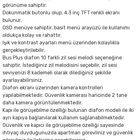
görünüme sahiptir.
Dokunmatik butonlu olup, 4.3 inç TFT renkli ekranı
bulunur.
OSD menüye sahiptir, basit menü arayüzü ile kullanımı
oldukça kolay ve rahattır.
Işık ve kontrast ayarları menü üzerinden kolaylıkla
gerçekleştirilebilir.
Bus Plus diafon 10 farklı zil sesi melodi seçeneğine
sahiptir. İstediğiniz zil melodisini seçebilir, zil sesi
seviyenizi 8 kademeli olarak dilediğiniz şekilde
ayarlayabilirsiniz.
Diafon ekranı üzerinden kamera kontrolleri
yapılabilmektedir. Güvenlik kamerası haricinde 2 tane
daha kamera görüntülenmektedir.
Kapı ile görüşebilme özelliği bulunan diafon modeli ile iki
ayrı kapıya bağlanılarak kullanım sağlanabilmektedir.
Güvenlik ve kapıcı ile görüşebilme özelliği sayesinde
ihtiyaç duyduğunuzda apartman görevliniz ve güvenlik