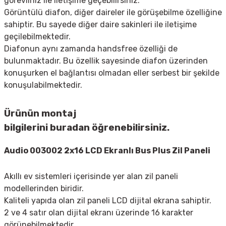
görevliniz ile iletişime geçebilirsiniz.
Görüntülü diafon, diğer daireler ile görüşebilme özelliğine
sahiptir. Bu sayede diğer daire sakinleri ile iletişime
geçilebilmektedir.
Diafonun aynı zamanda handsfree özelliği de
bulunmaktadır. Bu özellik sayesinde diafon üzerinden
konuşurken el bağlantısı olmadan eller serbest bir şekilde
konuşulabilmektedir.
Ürünün montaj
bilgilerini
buradan
öğrenebilirsiniz.
Audio 003002 2x16 LCD Ekranlı Bus Plus Zil Paneli
Akıllı ev sistemleri içerisinde yer alan zil paneli
modellerinden biridir.
Kaliteli yapıda olan zil paneli LCD dijital ekrana sahiptir.
2 ve 4 satır olan dijital ekranı üzerinde 16 karakter
görünebilmektedir.