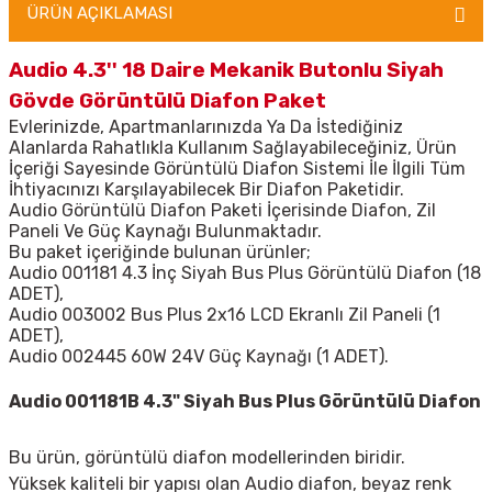
ÜRÜN AÇIKLAMASI
Audio 4.3'' 18 Daire Mekanik Butonlu Siyah
Gövde Görüntülü Diafon Paket
Evlerinizde, Apartmanlarınızda Ya Da İstediğiniz
Alanlarda Rahatlıkla Kullanım Sağlayabileceğiniz, Ürün
İçeriği Sayesinde Görüntülü Diafon Sistemi İle İlgili Tüm
İhtiyacınızı Karşılayabilecek Bir Diafon Paketidir.
Audio Görüntülü Diafon Paketi İçerisinde Diafon, Zil
Paneli Ve Güç Kaynağı Bulunmaktadır.
Bu paket içeriğinde bulunan ürünler;
Audio 001181 4.3 İnç Siyah Bus Plus Görüntülü Diafon (18
ADET),
Audio 003002 Bus Plus 2x16 LCD Ekranlı Zil Paneli (1
ADET),
Audio 002445 60W 24V Güç Kaynağı (1 ADET).
Audio 001181B 4.3" Siyah Bus Plus Görüntülü Diafon
Bu ürün, görüntülü diafon modellerinden biridir.
Yüksek kaliteli bir yapısı olan Audio diafon, beyaz renk