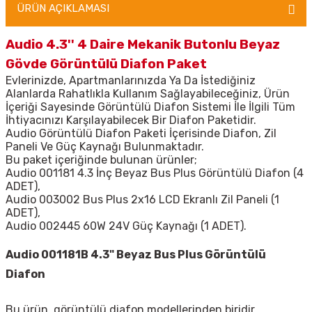
ÜRÜN AÇIKLAMASI
Audio 4.3'' 4 Daire Mekanik Butonlu Beyaz
Gövde Görüntülü Diafon Paket
Evlerinizde, Apartmanlarınızda Ya Da İstediğiniz
Alanlarda Rahatlıkla Kullanım Sağlayabileceğiniz, Ürün
İçeriği Sayesinde Görüntülü Diafon Sistemi İle İlgili Tüm
İhtiyacınızı Karşılayabilecek Bir Diafon Paketidir.
Audio Görüntülü Diafon Paketi İçerisinde Diafon, Zil
Paneli Ve Güç Kaynağı Bulunmaktadır.
Bu paket içeriğinde bulunan ürünler;
Audio 001181 4.3 İnç Beyaz Bus Plus Görüntülü Diafon (4
ADET),
Audio 003002 Bus Plus 2x16 LCD Ekranlı Zil Paneli (1
ADET),
Audio 002445 60W 24V Güç Kaynağı (1 ADET).
Audio 001181B 4.3" Beyaz Bus Plus Görüntülü
Diafon
Bu ürün, görüntülü diafon modellerinden biridir.