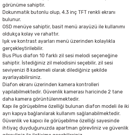
görünüme sahiptir.
Dokunmatik butonlu olup, 4.3 inç TFT renkli ekranı
bulunur.
OSD menüye sahiptir, basit menü arayüzü ile kullanımı
oldukça kolay ve rahattır.
Işık ve kontrast ayarları menü üzerinden kolaylıkla
gerçekleştirilebilir.
Bus Plus diafon 10 farklı zil sesi melodi seçeneğine
sahiptir. İstediğiniz zil melodisini seçebilir, zil sesi
seviyenizi 8 kademeli olarak dilediğiniz şekilde
ayarlayabilirsiniz.
Diafon ekranı üzerinden kamera kontrolleri
yapılabilmektedir. Güvenlik kamerası haricinde 2 tane
daha kamera görüntülenmektedir.
Kapı ile görüşebilme özelliği bulunan diafon modeli ile iki
ayrı kapıya bağlanılarak kullanım sağlanabilmektedir.
Güvenlik ve kapıcı ile görüşebilme özelliği sayesinde
ihtiyaç duyduğunuzda apartman görevliniz ve güvenlik