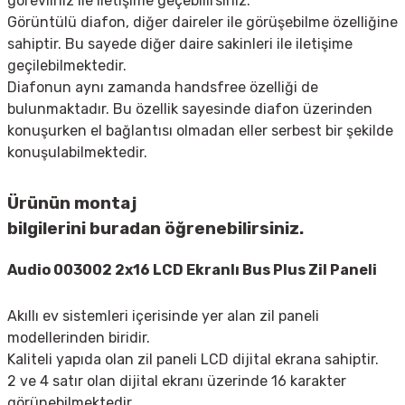
görevliniz ile iletişime geçebilirsiniz.
Görüntülü diafon, diğer daireler ile görüşebilme özelliğine
sahiptir. Bu sayede diğer daire sakinleri ile iletişime
geçilebilmektedir.
Diafonun aynı zamanda handsfree özelliği de
bulunmaktadır. Bu özellik sayesinde diafon üzerinden
konuşurken el bağlantısı olmadan eller serbest bir şekilde
konuşulabilmektedir.
Ürünün montaj
bilgilerini
buradan
öğrenebilirsiniz.
Audio 003002 2x16 LCD Ekranlı Bus Plus Zil Paneli
Akıllı ev sistemleri içerisinde yer alan zil paneli
modellerinden biridir.
Kaliteli yapıda olan zil paneli LCD dijital ekrana sahiptir.
2 ve 4 satır olan dijital ekranı üzerinde 16 karakter
görünebilmektedir.