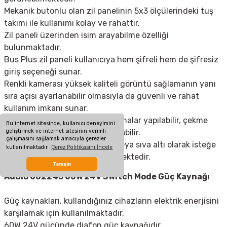
Mekanik butonlu olan zil panelinin 5x3 ölçülerindeki tuş
takımı ile kullanımı kolay ve rahattır.
Zil paneli üzerinden isim arayabilme özelliği
bulunmaktadır.
Bus Plus zil paneli kullanıcıya hem şifreli hem de şifresiz
giriş seçeneği sunar.
Renkli kamerası yüksek kaliteli görüntü sağlamanın yanı
sıra açısı ayarlanabilir olmasıyla da güvenli ve rahat
kullanım imkanı sunar.
Kapı otomatiği üzerinde ayarlamalar yapılabilir, çekme
Bu internet sitesinde, kullanıcı deneyimini
geliştirmek ve internet sitesinin verimli
süresi istenilen şekilde ayarlanabilir.
çalışmasını sağlamak amacıyla çerezler
Montaj işlemleri ise sıva üstü veya sıva altı olarak isteğe
kullanılmaktadır.
Çerez Politikasını İncele
bağlı şekilde gerçekleştirilebilmektedir.
Tamam
Audio 002245 60W 24V Switch Mode Güç Kaynağı
Güç kaynakları, kullandığınız cihazların elektrik enerjisini
karşılamak için kullanılmaktadır.
60W 24V gücünde diafon
güç kaynağı
dır.