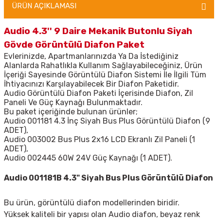
ÜRÜN AÇIKLAMASI
Audio 4.3'' 9 Daire Mekanik Butonlu Siyah
Gövde Görüntülü Diafon Paket
Evlerinizde, Apartmanlarınızda Ya Da İstediğiniz
Alanlarda Rahatlıkla Kullanım Sağlayabileceğiniz, Ürün
İçeriği Sayesinde Görüntülü Diafon Sistemi İle İlgili Tüm
İhtiyacınızı Karşılayabilecek Bir Diafon Paketidir.
Audio Görüntülü Diafon Paketi İçerisinde Diafon, Zil
Paneli Ve Güç Kaynağı Bulunmaktadır.
Bu paket içeriğinde bulunan ürünler;
Audio 001181 4.3 İnç Siyah Bus Plus Görüntülü Diafon (9
ADET),
Audio 003002 Bus Plus 2x16 LCD Ekranlı Zil Paneli (1
ADET),
Audio 002445 60W 24V Güç Kaynağı (1 ADET).
Audio 001181B 4.3" Siyah Bus Plus Görüntülü Diafon
Bu ürün, görüntülü diafon modellerinden biridir.
Yüksek kaliteli bir yapısı olan Audio diafon, beyaz renk