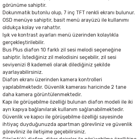
görünüme sahiptir.
Dokunmatik butonlu olup, 7 inç TFT renkli ekranı bulunur.
OSD menüye sahiptir, basit menü arayüzü ile kullanımı
oldukça kolay ve rahattır.
Işık ve kontrast ayarları menü üzerinden kolaylıkla
gerçekleştirilebilir.
Bus Plus diafon 10 farklı zil sesi melodi seçeneğine
sahiptir. İstediğiniz zil melodisini seçebilir, zil sesi
seviyenizi 8 kademeli olarak dilediğiniz şekilde
ayarlayabilirsiniz.
Diafon ekranı üzerinden kamera kontrolleri
yapılabilmektedir. Güvenlik kamerası haricinde 2 tane
daha kamera görüntülenmektedir.
Kapı ile görüşebilme özelliği bulunan diafon modeli ile iki
ayrı kapıya bağlanılarak kullanım sağlanabilmektedir.
Güvenlik ve kapıcı ile görüşebilme özelliği sayesinde
ihtiyaç duyduğunuzda apartman görevliniz ve güvenlik
görevliniz ile iletişime geçebilirsiniz.