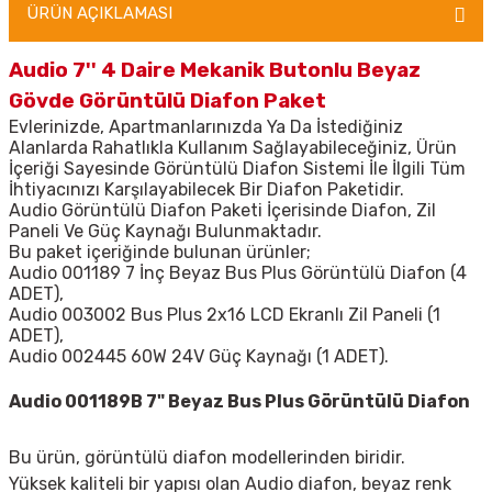
ÜRÜN AÇIKLAMASI
Audio 7'' 4 Daire Mekanik Butonlu Beyaz
Gövde Görüntülü Diafon Paket
Evlerinizde, Apartmanlarınızda Ya Da İstediğiniz
Alanlarda Rahatlıkla Kullanım Sağlayabileceğiniz, Ürün
İçeriği Sayesinde Görüntülü Diafon Sistemi İle İlgili Tüm
İhtiyacınızı Karşılayabilecek Bir Diafon Paketidir.
Audio Görüntülü Diafon Paketi İçerisinde Diafon, Zil
Paneli Ve Güç Kaynağı Bulunmaktadır.
Bu paket içeriğinde bulunan ürünler;
Audio 001189 7 İnç Beyaz Bus Plus Görüntülü Diafon (4
ADET),
Audio 003002 Bus Plus 2x16 LCD Ekranlı Zil Paneli (1
ADET),
Audio 002445 60W 24V Güç Kaynağı (1 ADET).
Audio 001189B 7" Beyaz Bus Plus Görüntülü Diafon
Bu ürün, görüntülü diafon modellerinden biridir.
Yüksek kaliteli bir yapısı olan Audio diafon, beyaz renk