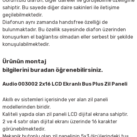
Görüntülü diafon, diğer daireler ile görüşebilme özelliğine
sahiptir. Bu sayede diğer daire sakinleri ile iletişime
geçilebilmektedir.
Diafonun aynı zamanda handsfree özelliği de
bulunmaktadır. Bu özellik sayesinde diafon üzerinden
konuşurken el bağlantısı olmadan eller serbest bir şekilde
konuşulabilmektedir.
Ürünün montaj
bilgilerini
buradan
öğrenebilirsiniz.
Audio 003002 2x16 LCD Ekranlı Bus Plus Zil Paneli
Akıllı ev sistemleri içerisinde yer alan zil paneli
modellerinden biridir.
Kaliteli yapıda olan zil paneli LCD dijital ekrana sahiptir.
2 ve 4 satır olan dijital ekranı üzerinde 16 karakter
görünebilmektedir.
Mekanik butonlu olan zil panelinin 5x3 ölçülerindeki tuş