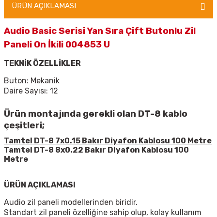
ÜRÜN AÇIKLAMASI
Audio Basic Serisi Yan Sıra Çift Butonlu Zil
Paneli On İkili 004853 U
TEKNİK ÖZELLİKLER
Buton: Mekanik
Daire Sayısı: 12
Ürün montajında gerekli olan DT-8 kablo
çeşitleri;
Tamtel DT-8 7x0.15 Bakır Diyafon Kablosu 100 Metre
Tamtel DT-8 8x0.22 Bakır Diyafon Kablosu 100
Metre
ÜRÜN AÇIKLAMASI
Audio zil paneli modellerinden biridir.
Standart zil paneli özelliğine sahip olup, kolay kullanım