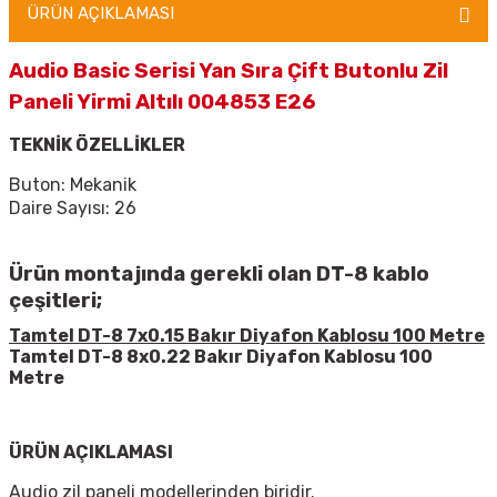
ÜRÜN AÇIKLAMASI
Audio Basic Serisi Yan Sıra Çift Butonlu Zil
Paneli Yirmi Altılı 004853 E26
TEKNİK ÖZELLİKLER
Buton: Mekanik
Daire Sayısı: 26
Ürün montajında gerekli olan DT-8 kablo
çeşitleri;
Tamtel DT-8 7x0.15 Bakır Diyafon Kablosu 100 Metre
Tamtel DT-8 8x0.22 Bakır Diyafon Kablosu 100
Metre
ÜRÜN AÇIKLAMASI
Audio zil paneli modellerinden biridir.