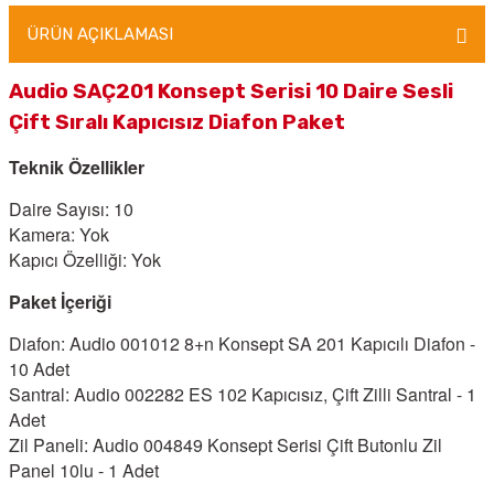
ÜRÜN AÇIKLAMASI
Audio SAÇ201 Konsept Serisi 10 Daire Sesli
Çift Sıralı Kapıcısız Diafon Paket
Teknik Özellikler
Daire Sayısı: 10
Kamera: Yok
Kapıcı Özelliği: Yok
Paket İçeriği
Diafon: Audio 001012 8+n Konsept SA 201 Kapıcılı Diafon -
10 Adet
Santral: Audio 002282 ES 102 Kapıcısız, Çift Zilli Santral - 1
Adet
Zil Paneli: Audio 004849 Konsept Serisi Çift Butonlu Zil
Panel 10lu - 1 Adet