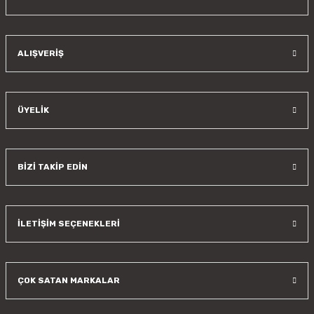
Gönder
ALIŞVERİŞ
ÜYELİK
BİZİ TAKİP EDİN
İLETİŞİM SEÇENEKLERİ
ÇOK SATAN MARKALAR