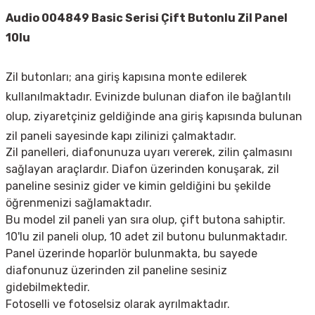
Audio 004849 Basic Serisi Çift Butonlu Zil Panel
10lu
Zil butonları; ana giriş kapısına monte edilerek
kullanılmaktadır. Evinizde bulunan diafon ile bağlantılı
olup, ziyaretçiniz geldiğinde ana giriş kapısında bulunan
zil paneli sayesinde kapı zilinizi çalmaktadır.
Zil panelleri, diafonunuza uyarı vererek, zilin çalmasını
sağlayan araçlardır. Diafon üzerinden konuşarak, zil
paneline sesiniz gider ve kimin geldiğini bu şekilde
öğrenmenizi sağlamaktadır.
Bu model zil paneli yan sıra olup, çift butona sahiptir.
10'lu zil paneli olup, 10 adet zil butonu bulunmaktadır.
Panel üzerinde hoparlör bulunmakta, bu sayede
diafonunuz üzerinden zil paneline sesiniz
gidebilmektedir.
Fotoselli ve fotoselsiz olarak ayrılmaktadır.