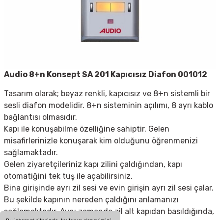
Audio 8+n Konsept SA 201 Kapıcısız Diafon 001012
Tasarım olarak; beyaz renkli, kapıcısız ve 8+n sistemli bir
sesli diafon modelidir. 8+n sisteminin açılımı, 8 ayrı kablo
bağlantısı olmasıdır.
Kapı ile konuşabilme özelliğine sahiptir. Gelen
misafirlerinizle konuşarak kim olduğunu öğrenmenizi
sağlamaktadır.
Gelen ziyaretçileriniz kapı zilini çaldığından, kapı
otomatiğini tek tuş ile açabilirsiniz.
Bina girişinde ayrı zil sesi ve evin girişin ayrı zil sesi çalar.
Bu şekilde kapının nereden çaldığını anlamanızı
sağlamaktadır. Aynı zamanda zil alt kapıdan basıldığında,