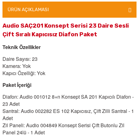
ÜRÜN AÇIKLAMASI
Audio SAÇ201 Konsept Serisi 23 Daire Sesli
Çift Sıralı Kapıcısız Diafon Paket
Teknik Özellikler
Daire Sayısı: 23
Kamera: Yok
Kapıcı Özelliği: Yok
Paket İçeriği
Diafon: Audio 001012 8+n Konsept SA 201 Kapıcılı Diafon -
23 Adet
Santral: Audio 002282 ES 102 Kapıcısız, Çift Zilli Santral - 1
Adet
Zil Paneli: Audio 004849 Konsept Serisi Çift Butonlu Zil
Panel 24lü - 1 Adet