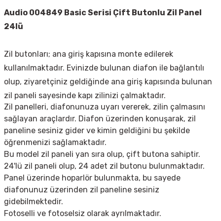
Audio 004849 Basic Serisi Çift Butonlu Zil Panel
24lü
Zil butonları; ana giriş kapısına monte edilerek
kullanılmaktadır. Evinizde bulunan diafon ile bağlantılı
olup, ziyaretçiniz geldiğinde ana giriş kapısında bulunan
zil paneli sayesinde kapı zilinizi çalmaktadır.
Zil panelleri, diafonunuza uyarı vererek, zilin çalmasını
sağlayan araçlardır. Diafon üzerinden konuşarak, zil
paneline sesiniz gider ve kimin geldiğini bu şekilde
öğrenmenizi sağlamaktadır.
Bu model zil paneli yan sıra olup, çift butona sahiptir.
24'lü zil paneli olup, 24 adet zil butonu bulunmaktadır.
Panel üzerinde hoparlör bulunmakta, bu sayede
diafonunuz üzerinden zil paneline sesiniz
gidebilmektedir.
Fotoselli ve fotoselsiz olarak ayrılmaktadır.