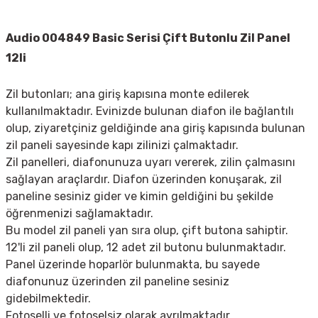
Audio 004849 Basic Serisi Çift Butonlu Zil Panel
12li
Zil butonları; ana giriş kapısına monte edilerek
kullanılmaktadır. Evinizde bulunan diafon ile bağlantılı
olup, ziyaretçiniz geldiğinde ana giriş kapısında bulunan
zil paneli sayesinde kapı zilinizi çalmaktadır.
Zil panelleri, diafonunuza uyarı vererek, zilin çalmasını
sağlayan araçlardır. Diafon üzerinden konuşarak, zil
paneline sesiniz gider ve kimin geldiğini bu şekilde
öğrenmenizi sağlamaktadır.
Bu model zil paneli yan sıra olup, çift butona sahiptir.
12'li zil paneli olup, 12 adet zil butonu bulunmaktadır.
Panel üzerinde hoparlör bulunmakta, bu sayede
diafonunuz üzerinden zil paneline sesiniz
gidebilmektedir.
Fotoselli ve fotoselsiz olarak ayrılmaktadır.