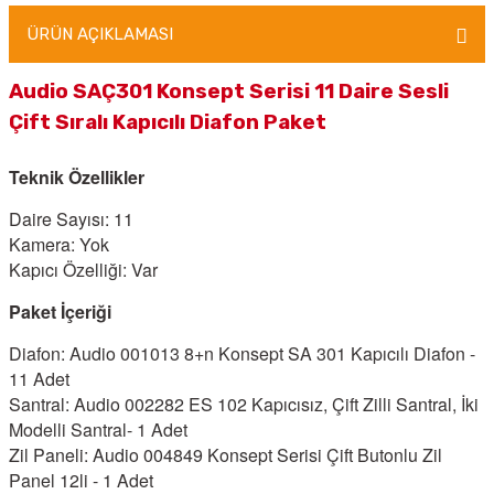
ÜRÜN AÇIKLAMASI
Audio SAÇ301 Konsept Serisi 11 Daire Sesli
Çift Sıralı Kapıcılı Diafon Paket
Teknik Özellikler
Daire Sayısı: 11
Kamera: Yok
Kapıcı Özelliği: Var
Paket İçeriği
Diafon: Audio 001013 8+n Konsept SA 301 Kapıcılı Diafon -
11 Adet
Santral: Audio 002282 ES 102 Kapıcısız, Çift Zilli Santral, İki
Modelli Santral- 1 Adet
Zil Paneli: Audio 004849 Konsept Serisi Çift Butonlu Zil
Panel 12li - 1 Adet