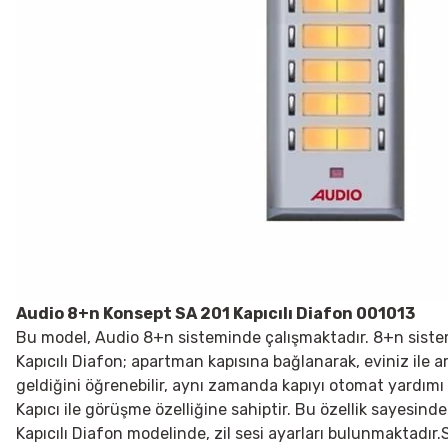
Audio 8+n Konsept SA 201 Kapıcılı Diafon 001013
Bu model, Audio 8+n sisteminde çalışmaktadır. 8+n sistemin
Kapıcılı Diafon; apartman kapısına bağlanarak, eviniz ile ar
geldiğini öğrenebilir, aynı zamanda kapıyı otomat yardımı il
Kapıcı ile görüşme özelliğine sahiptir. Bu özellik sayesinde 
Kapıcılı Diafon modelinde, zil sesi ayarları bulunmaktadır