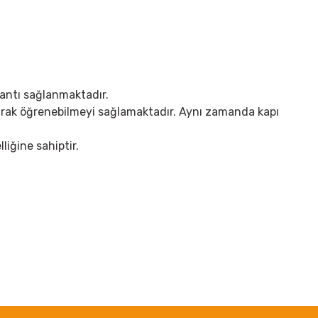
lantı sağlanmaktadır.
arak öğrenebilmeyi sağlamaktadır. Aynı zamanda kapı
lliğine sahiptir.
irsiniz.