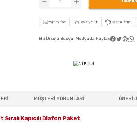
Hemen
Yorum Yaz
Tavsiye Et
Fiyat Alarmı
Bu Ürünü Sosyal Medyada Paylaş
ERİ
MÜŞTERİ YORUMLARI
ÖNERİL
 Sıralı Kapıcılı Diafon Paket