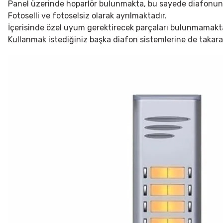
Panel üzerinde hoparlör bulunmakta, bu sayede diafonunuz
Fotoselli ve fotoselsiz olarak ayrılmaktadır.
İçerisinde özel uyum gerektirecek parçaları bulunmamakta
Kullanmak istediğiniz başka diafon sistemlerine de takarak