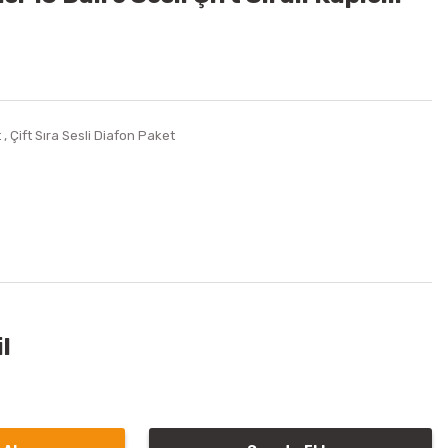
t
,
Çift Sıra Sesli Diafon Paket
l