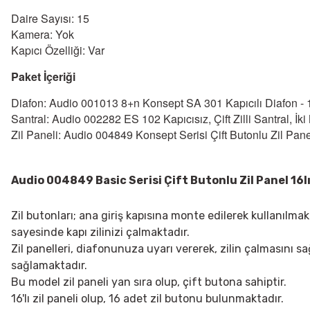
Daire Sayısı: 15
Kamera: Yok
Kapıcı Özelliği: Var
Paket İçeriği
Diafon: Audio 001013 8+n Konsept SA 301 Kapıcılı Diafon - 
Santral: Audio 002282 ES 102 Kapıcısız, Çift Zilli Santral, İki
Zil Paneli: Audio 004849 Konsept Serisi Çift Butonlu Zil Pane
Audio 004849 Basic Serisi Çift Butonlu Zil Panel 16l
Zil butonları; ana giriş kapısına monte edilerek kullanılmak
sayesinde kapı zilinizi çalmaktadır.
Zil panelleri, diafonunuza uyarı vererek, zilin çalmasını s
sağlamaktadır.
Bu model zil paneli yan sıra olup, çift butona sahiptir.
16'lı zil paneli olup, 16 adet zil butonu bulunmaktadır.