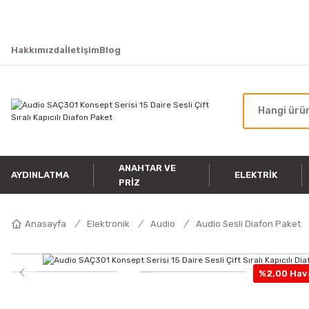
Hakkımızda
İletişim
Blog
ANAHTAR VE
AYDINLATMA
ELEKTRIK
PRIZ
Anasayfa
Elektronik
Audio
Audio Sesli Diafon Paket
%2,00 Hava