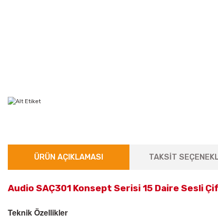
ÜRÜN AÇIKLAMASI
TAKSİT SEÇENEKL
Audio SAÇ301 Konsept Serisi 15 Daire Sesli Çift
Teknik Özellikler