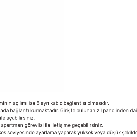
in açılımı ise 8 ayrı kablo bağlantısı olmasıdır.
ada bağlantı kurmaktadır. Girişte bulunan zil panelinden daire
e açabilirsiniz.
apartman görevlisi ile iletişime geçebilirsiniz.
.Ses seviyesinde ayarlama yaparak yüksek veya düşük şekilde 