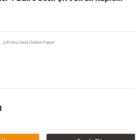
t
,
Çift Sıra Sesli Diafon Paket
l