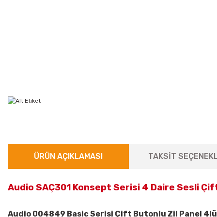
ÜRÜN AÇIKLAMASI
TAKSİT SEÇENEKL
Audio SAÇ301 Konsept Serisi 4 Daire Sesli Çift 
Audio 004849 Basic Serisi Çift Butonlu Zil Panel 4lü