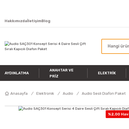
Hakkımızda
İletişim
Blog
ANAHTAR VE
AYDINLATMA
ELEKTRIK
PRIZ
Anasayfa
Elektronik
Audio
Audio Sesli Diafon Paket
%2,00 Hava