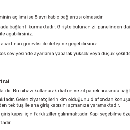
in açılımı ise 8 ayrı kablo bağlantısı olmasıdır.
ada bağlantı kurmaktadır. Girişte bulunan zil panelinden daire
e açabilirsiniz.
apartman görevlisi ile iletişime geçebilirsiniz.
.Ses seviyesinde ayarlama yaparak yüksek veya düşük şekilde 
ntral
lardır. Bu cihazı kullanarak diafon ve zil paneli arasında ba
maktadır. Gelen ziyaretçilerin kim olduğunu diafondan konuş
n tek tuş ile ana giriş kapısını açmanıza yaramaktadır.
 giriş kapısı için farklı ziller çalınmaktadır. Kapı seçebilme öze
tadır.