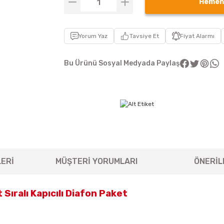
Hemen
Yorum Yaz
Tavsiye Et
Fiyat Alarmı
Bu Ürünü Sosyal Medyada Paylaş
ERİ
MÜŞTERİ YORUMLARI
ÖNERİL
Sıralı Kapıcılı Diafon Paket