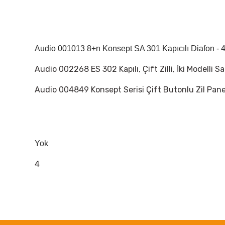
Audio 001013 8+n Konsept SA 301 Kapıcılı Diafon - 4
Audio 002268 ES 302 Kapılı, Çift Zilli, İki Modelli S
Audio 004849 Konsept Serisi Çift Butonlu Zil Pane
Yok
4