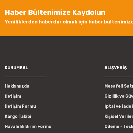
Haber Bültenimize Kaydolun
Yeniliklerden haberdar olmak için haber bültenimiz
KURUMSAL
ALIŞVERİŞ
Hakkımızda
Mesafeli Sat
İletişim
Gizlilik ve Gü
İletişim Formu
İptal ve İade 
Kargo Takibi
Kişisel Verile
Havale Bildirim Formu
Ödeme - Tesl