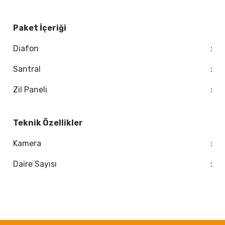
Paket İçeriği
Diafon
:
Santral
:
Zil Paneli
:
Teknik Özellikler
Kamera
:
Daire Sayısı
: