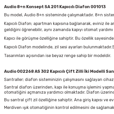
Audio 8+n Konsept SA 201 Kapıcılı Diafon 001013
Bu model, Audio 8+n sisteminde çalışmaktadır. 8+n sistemin
Kapıcılı Diafon; apartman kapısına bağlanarak, eviniz ile ar
geldiğini öğrenebilir, aynı zamanda kapıyı otomat yardımı il
Kapıcı ile görüşme özelliğine sahiptir. Bu özellik sayesinde 
Kapıcılı Diafon modelinde, zil sesi ayarları bulunmaktadır
Tasarımları açısından ise beyaz renge sahip bir modeldir.
Audio 002268 AS 302 Kapıcılı Çift Zilli İki Modelli Sa
Santraller; diafon sisteminizin çalışmasını sağlayan cihaz
Santral diafon üzerinden, kapı ile konuşma işlemini yap
otomatiğini açmanıza yardımcı olmaktadır. Diafon üzerinde
Bu santral çift zil özelliğine sahiptir. Ana giriş kapısı ve ev
Merdiven ışık otomatiğinin kontrol edilmesini de sağlamak