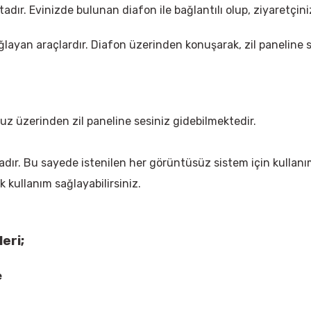
tadır. Evinizde bulunan diafon ile bağlantılı olup, ziyaretçin
ağlayan araçlardır. Diafon üzerinden konuşarak, zil paneline 
 üzerinden zil paneline sesiniz gidebilmektedir.
dır. Bu sayede istenilen her görüntüsüz sistem için kullan
 kullanım sağlayabilirsiniz.
eri;
e