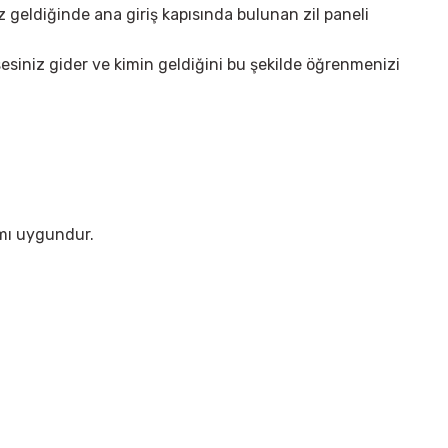
iz geldiğinde ana giriş kapısında bulunan zil paneli
sesiniz gider ve kimin geldiğini bu şekilde öğrenmenizi
ımı uygundur.