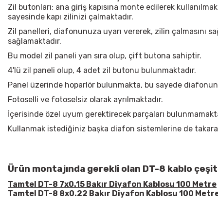
Zil butonları; ana giriş kapısına monte edilerek kullanılmak
sayesinde kapı zilinizi çalmaktadır.
Zil panelleri, diafonunuza uyarı vererek, zilin çalmasını s
sağlamaktadır.
Bu model zil paneli yan sıra olup, çift butona sahiptir.
4'lü zil paneli olup, 4 adet zil butonu bulunmaktadır.
Panel üzerinde hoparlör bulunmakta, bu sayede diafonunuz
Fotoselli ve fotoselsiz olarak ayrılmaktadır.
İçerisinde özel uyum gerektirecek parçaları bulunmamakta
Kullanmak istediğiniz başka diafon sistemlerine de takarak
Ürün montajında gerekli olan DT-8 kablo çeşitl
Tamtel DT-8 7x0.15 Bakır Diyafon Kablosu 100 Metre
Tamtel DT-8 8x0.22 Bakır Diyafon Kablosu 100 Metr