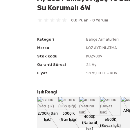
Su Korumalı 6W
0.0 Puan - 0 Yorum
Kategori
Bahçe Armatürleri
Marka
KOZ AYDINLATMA
Stok Kodu
KOZ9009
Garanti Süresi
24 Ay
Fiyat
1.875,00 TL + KDV
Işık Rengi