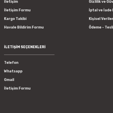
İletişim
Gizlilik ve Gü
İletişim Formu
İptal ve İade 
Kargo Takibi
Kişisel Verile
Havale Bildirim Formu
Ödeme - Tesl
İLETİŞİM SEÇENEKLERİ
Telefon
Whatsapp
Gmail
İletişim Formu