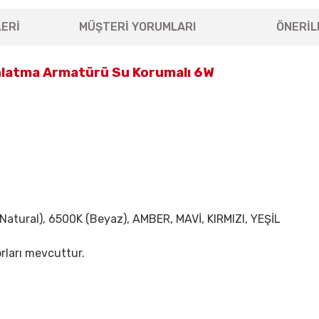
ERİ
MÜŞTERİ YORUMLARI
ÖNERİL
nlatma Armatürü Su Korumalı 6W
(Natural), 6500K (Beyaz), AMBER, MAVİ, KIRMIZI, YEŞİL
rları mevcuttur.