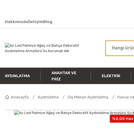
Hakkımızda
İletişim
Blog
ANAHTAR VE
AYDINLATMA
ELEKTRIK
PRIZ
Anasayfa
Aydınlatma
Dış Mekan Aydınlatma
Havuz ve
%2,00 Hava