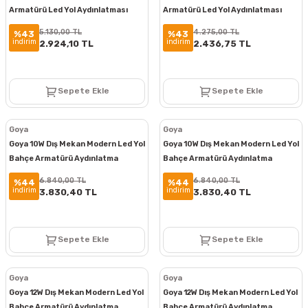
Armatürü Led Yol Aydınlatması
Armatürü Led Yol Aydınlatması
Bollard Aydınlatma 40CM
Bollard Aydınlatma 30CM
5.130,00 TL
4.275,00 TL
%43
%43
indirim
indirim
2.924,10 TL
2.436,75 TL
Sepete Ekle
Sepete Ekle
Goya
Goya
Goya 10W Dış Mekan Modern Led Yol
Goya 10W Dış Mekan Modern Led Yol
Bahçe Armatürü Aydınlatma
Bahçe Armatürü Aydınlatma
Bollard Aydınlatma GY 6257
Bollard Aydınlatma GY 6256
6.840,00 TL
6.840,00 TL
%44
%44
indirim
indirim
3.830,40 TL
3.830,40 TL
Sepete Ekle
Sepete Ekle
Goya
Goya
Goya 12W Dış Mekan Modern Led Yol
Goya 12W Dış Mekan Modern Led Yol
Bahçe Armatürü Aydınlatma
Bahçe Armatürü Aydınlatma