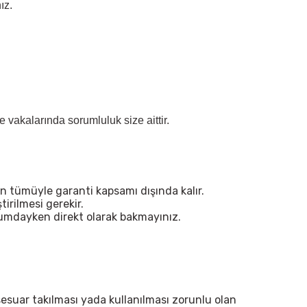
ız.
vakalarında sorumluluk size aittir.
n tümüyle garanti kapsamı dışında kalır.
irilmesi gerekir.
urumdayken direkt olarak bakmayınız.
sesuar takılması yada kullanılması zorunlu olan