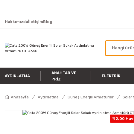
Hakkımızda
İletişim
Blog
ANAHTAR VE
AYDINLATMA
ELEKTRIK
PRIZ
Anasayfa
Aydınlatma
Güneş Enerjili Armatürler
Solar
%2,00 Hava