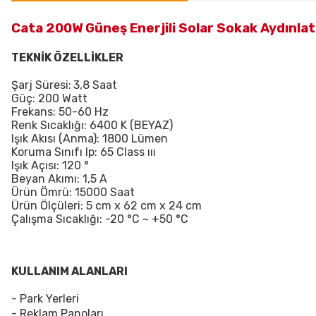
Cata 200W Güneş Enerjili Solar Sokak Aydın
TEKNİK ÖZELLİKLER
Şarj Süresi:
3,8 Saat
Güç: 200 Watt
Frekans: 50-60 Hz
Renk Sıcaklığı: 6400 K (BEYAZ)
Işık Akısı (Anma): 1800 Lümen
Koruma Sınıfı Ip: 65 Class ııı
Işık Açısı: 120 °
Beyan Akımı: 1,5 A
Ürün Ömrü: 15000 Saat
Ürün Ölçüleri: 5 cm x 62 cm x 24 cm
Çalışma Sıcaklığı: -20 °C ~ +50 °C
KULLANIM ALANLARI
- Park Yerleri
- Reklam Panoları