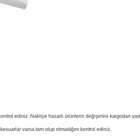
 kontrol ediniz. Nakliye hasarlı ürünlerin değişimini kargodan y
akesuarlar varsa tam olup olmadığını kontrol ediniz.