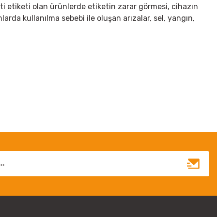
ti etiketi olan ürünlerde etiketin zarar görmesi, cihazın
arda kullanılma sebebi ile oluşan arızalar, sel, yangın,
irsiniz.