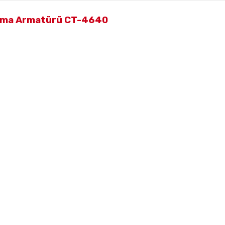
latma Armatürü CT-4640