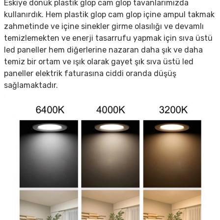
Eskiye dönük plastik glop cam glop tavanlarımızda
kullanırdık. Hem plastik glop cam glop içine ampul takmak
zahmetinde ve içine sinekler girme olasılığı ve devamlı
temizlemekten ve enerji tasarrufu yapmak için sıva üstü
led paneller hem diğerlerine nazaran daha şık ve daha
temiz bir ortam ve ışık olarak gayet şık sıva üstü led
paneller elektrik faturasına ciddi oranda düşüş
sağlamaktadır.