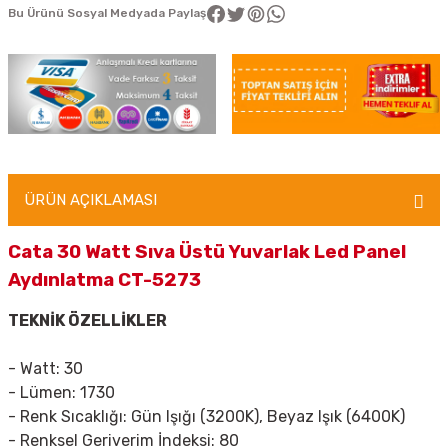
Bu Ürünü Sosyal Medyada Paylaş
ÜRÜN AÇIKLAMASI
Cata 30 Watt Sıva Üstü Yuvarlak Led Panel
Aydınlatma CT-5273
TEKNİK ÖZELLİKLER
- Watt: 30
- Lümen: 1730
- Renk Sıcaklığı:
Gün Işığı (3200K), Beyaz Işık (6400K)
- Renksel Geriverim İndeksi:
80