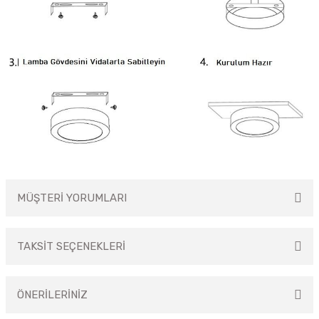
MÜŞTERİ YORUMLARI
TAKSİT SEÇENEKLERİ
Bu ürüne ilk yorumu siz yapın!
ÖNERİLERİNİZ
Yorum Yaz