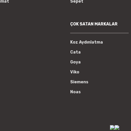
imat
Sepet
ÇOK SATAN MARKALAR
Koz Aydınlatma
Cata
Goya
Viko
Siemens
Noas