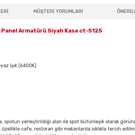
ERİ
MÜŞTERİ YORUMLARI
ÖNERİL
 Panel Armatürü Siyah Kasa ct-5125
eyaz Işık (6400K)
ta, spotun yerleştirildiği alan ile spot bütünleşik olarak g
zellikle cafe, restoran gibi mekanlarda sıklıkla tercih edil