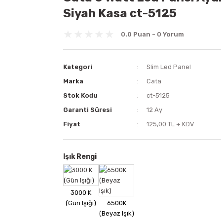
Siyah Kasa ct-5125
0.0 Puan - 0 Yorum
Kategori
Slim Led Panel
Marka
Cata
Stok Kodu
ct-5125
Garanti Süresi
12 Ay
Fiyat
125,00 TL + KDV
Işık Rengi