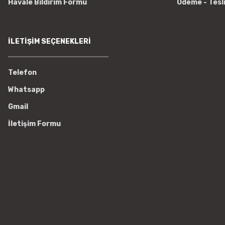
Havale Bildirim Formu
Ödeme - Tesl
İLETİŞİM SEÇENEKLERİ
Telefon
Whatsapp
Gmail
İletişim Formu