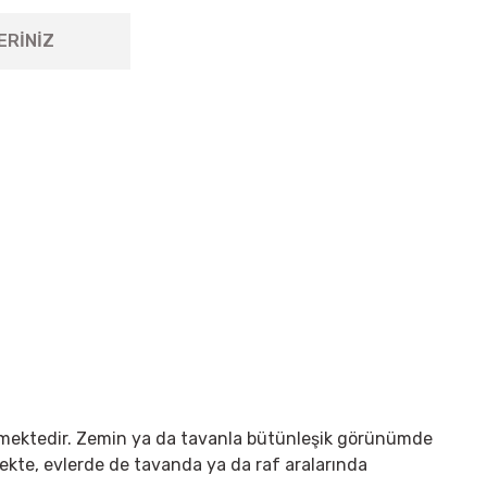
ERİNİZ
örünmektedir. Zemin ya da tavanla bütünleşik görünümde
mekte, evlerde de tavanda ya da raf aralarında