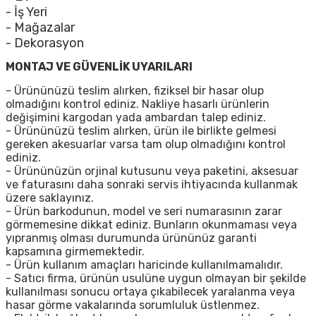
- İş Yeri
- Mağazalar
- Dekorasyon
MONTAJ VE GÜVENLİK UYARILARI
- Ürününüzü teslim alırken, fiziksel bir hasar olup
olmadığını kontrol ediniz. Nakliye hasarlı ürünlerin
değişimini kargodan yada ambardan talep ediniz.
- Ürününüzü teslim alırken, ürün ile birlikte gelmesi
gereken akesuarlar varsa tam olup olmadığını kontrol
ediniz.
- Ürününüzün orjinal kutusunu veya paketini, aksesuar
ve faturasını daha sonraki servis ihtiyacında kullanmak
üzere saklayınız.
- Ürün barkodunun, model ve seri numarasının zarar
görmemesine dikkat ediniz. Bunların okunmaması veya
yıpranmış olması durumunda ürününüz garanti
kapsamına girmemektedir.
- Ürün kullanım amaçları haricinde kullanılmamalıdır.
- Satıcı firma, ürünün usulüne uygun olmayan bir şekilde
kullanılması sonucu ortaya çıkabilecek yaralanma veya
hasar görme vakalarında sorumluluk üstlenmez.