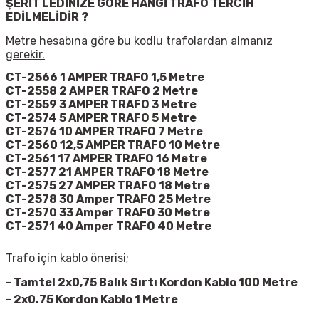
ŞERİT LEDİNİZE GÖRE HANGİ TRAFO TERCİH
EDİLMELİDİR ?
Metre hesabına göre bu kodlu trafolardan almanız
gerekir.
CT-2566 1 AMPER TRAFO 1,5 Metre
CT-2558 2 AMPER TRAFO 2 Metre
CT-2559 3 AMPER TRAFO 3 Metre
CT-2574 5 AMPER TRAFO 5 Metre
CT-2576 10 AMPER TRAFO 7 Metre
CT-2560 12,5 AMPER TRAFO 10 Metre
CT-2561 17 AMPER TRAFO 16 Metre
CT-2577 21 AMPER TRAFO 18 Metre
CT-2575 27 AMPER TRAFO 18 Metre
CT-2578 30 Amper TRAFO 25 Metre
CT-2570 33 Amper TRAFO 30 Metre
CT-2571 40 Amper TRAFO 40 Metre
Trafo için kablo önerisi;
-
Tamtel 2x0,75 Balık Sırtı Kordon Kablo 100 Metre
-
2x0.75 Kordon Kablo 1 Metre