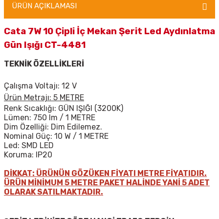
ÜRÜN AÇIKLAMASI
Cata 7W 10 Çipli İç Mekan Şerit Led Aydınlatma
Gün Işığı CT-4481
TEKNİK ÖZELLİKLERİ
Çalışma Voltajı: 12 V
Ürün Metrajı: 5 METRE
Renk Sıcaklığı: GÜN IŞIĞI (3200K)
Lümen: 750 lm / 1 METRE
Dim Özelliği: Dim Edilemez.
Nominal Güç: 10 W / 1 METRE
Led: SMD LED
Koruma: IP20
DİKKAT: ÜRÜNÜN GÖZÜKEN FİYATI METRE FİYATIDIR.
ÜRÜN MİNİMUM 5 METRE PAKET HALİNDE YANİ 5 ADET
OLARAK SATILMAKTADIR.