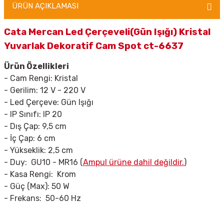
ÜRÜN AÇIKLAMASI
Cata Mercan Led Çerçeveli(Gün Işığı) Kristal
Yuvarlak Dekoratif Cam Spot ct-6637
Ürün Özellikleri
- Cam Rengi: Kristal
- Gerilim: 12 V - 220 V
- Led Çerçeve: Gün Işığı
- IP Sınıfı: IP 20
- Dış Çap: 9,5 cm
- İç Çap: 6 cm
- Yükseklik: 2,5 cm
- Duy: GU10 - MR16
(
Ampul ürüne dahil değildir.
)
- Kasa Rengi: Krom
- Güç (Max): 50 W
- Frekans: 50-60 Hz