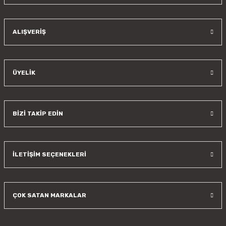
Gönder
ALIŞVERİŞ
ÜYELİK
BİZİ TAKİP EDİN
İLETİŞİM SEÇENEKLERİ
ÇOK SATAN MARKALAR