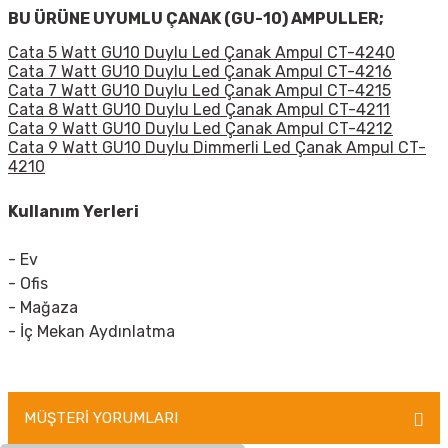
BU ÜRÜNE UYUMLU ÇANAK (GU-10) AMPULLER;
Cata 5 Watt GU10 Duylu Led Çanak Ampul CT-4240
Cata 7 Watt GU10 Duylu Led Çanak Ampul CT-4216
Cata 7 Watt GU10 Duylu Led Çanak Ampul CT-4215
Cata 8 Watt GU10 Duylu Led Çanak Ampul CT-4211
Cata 9 Watt GU10 Duylu Led Çanak Ampul CT-4212
Cata 9 Watt GU10 Duylu Dimmerli Led Çanak Ampul CT-
4210
Kullanım Yerleri
- Ev
- Ofis
- Mağaza
- İç Mekan Aydınlatma
MÜŞTERİ YORUMLARI