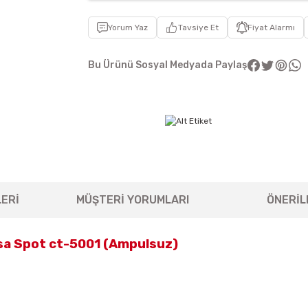
Yorum Yaz
Tavsiye Et
Fiyat Alarmı
Bu Ürünü Sosyal Medyada Paylaş
ERİ
MÜŞTERİ YORUMLARI
ÖNERİL
sa Spot ct-5001 (Ampulsuz)