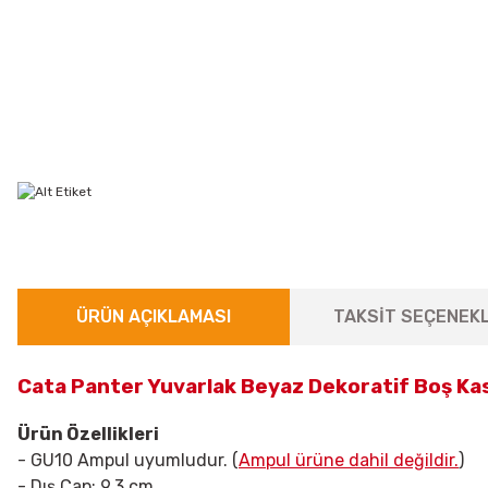
ÜRÜN AÇIKLAMASI
TAKSİT SEÇENEKL
Cata Panter Yuvarlak Beyaz Dekoratif Boş Ka
Ürün Özellikleri
- GU10 Ampul uyumludur. (
Ampul ürüne dahil değildir.
)
- Dış Çap:
9,3 cm