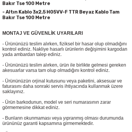
Bakır Tse 100 Metre
-
Altın Kablo 3x2,5 H05VV-F TTR Beyaz Kablo Tam
Bakır Tse 100 Metre
MONTAJ VE GÜVENLİK UYARILARI
- Ürününüzü teslim alırken, fiziksel bir hasar olup olmadığını
kontrol ediniz. Nakliye hasarlı ürünlerin değişimini kargodan
yada ambardan talep ediniz.
- Ürününüzü teslim alırken, ürün ile birlikte gelmesi gereken
akesuarlar varsa tam olup olmadığını kontrol ediniz.
- Ürününüzün orjinal kutusunu veya paketini, aksesuar ve
faturasını daha sonraki servis ihtiyacında kullanmak üzere
saklayınız.
- Ürün barkodunun, model ve seri numarasının zarar
görmemesine dikkat ediniz.
- Bunların okunmaması veya yıpranmış olması durumunda
ürününüz garanti kapsamına girmemektedir.