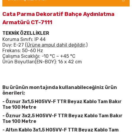
Cata Parma Dekoratif Bahçe Aydınlatma
Armatürü CT-7111
TEKNİK ÖZELLİKLER
Koruma Sınıfı: IP 44
Duy: E-27 (
Ürüne ampul dahil değildir
.)
Frekans: 50-60 Hz
Çalışma Sıcaklığı: -10 °C ~ +45 °
C
Ürün Boyutları(EN-BOY): 16 x 42 cm
Bu ürünün montajında kullanabileceğiniz ürün
önerileri;
-
Öznur 3x1,5 H05VV-F TTR Beyaz Kablo Tam Bakır
Tse 100 Metre
-
Öznur 3x2,5 H05VV-F TTR Beyaz Kablo Tam Bakır
Tse 100 Metre
-
Altın Kablo 3x1,5 H05VV-F TTR Beyaz Kablo Tam