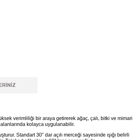
ERİNİZ
k verimliliği bir araya getirerek ağaç, çalı, bitki ve mimari
alanlarında kolayca uygulanabilir.
turur. Standart 30° dar açılı merceği sayesinde ışığı belirli