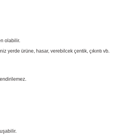
 olabilir.
 yerde ürüne, hasar, verebilcek çentik, çıkıntı vb.
endirilemez.
şabilir.