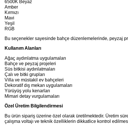
6500K Beyaz
Amber
Kırmızı
Mavi
Yeşil
RGB
Bu seçenekler sayesinde bahçe düzenlemelerinde, peyzaj proje
Kullanım Alanları
Ağaç aydınlatma uygulamaları
Bahçe ve peyzaj projeleri
Süs bitkisi aydınlatmaları
Çalı ve bitki grupları
Villa ve müstakil ev bahçeleri
Dekoratif dış mekan uygulamaları
Yürüyüş yolu kenarları
Mimari detay vurgulamaları
Özel Üretim Bilgilendirmesi
Bu ürün sipariş üzerine özel olarak üretilmektedir. Üretim sü
çalışma voltajı ve teknik özelliklerin dikkatlice kontrol edilmesi