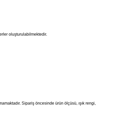
ler oluşturulabilmektedir.
mamaktadır. Sipariş öncesinde ürün ölçüsü, ışık rengi,