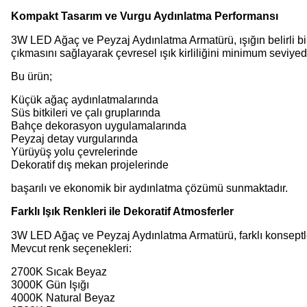
Kompakt Tasarım ve Vurgu Aydınlatma Performansı
3W LED Ağaç ve Peyzaj Aydınlatma Armatürü, ışığın belirli bir
çıkmasını sağlayarak çevresel ışık kirliliğini minimum seviyede
Bu ürün;
Küçük ağaç aydınlatmalarında
Süs bitkileri ve çalı gruplarında
Bahçe dekorasyon uygulamalarında
Peyzaj detay vurgularında
Yürüyüş yolu çevrelerinde
Dekoratif dış mekan projelerinde
başarılı ve ekonomik bir aydınlatma çözümü sunmaktadır.
Farklı Işık Renkleri ile Dekoratif Atmosferler
3W LED Ağaç ve Peyzaj Aydınlatma Armatürü, farklı konseptler
Mevcut renk seçenekleri:
2700K Sıcak Beyaz
3000K Gün Işığı
4000K Natural Beyaz