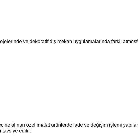
lerinde ve dekoratif dış mekan uygulamalarında farklı atmosfer
recine alınan özel imalat ürünlerde iade ve değişim işlemi yapıla
 tavsiye edilir.