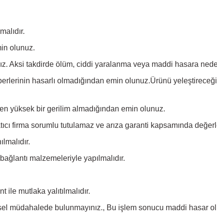
malıdır.
min olunuz.
z. Aksi takdirde ölüm, ciddi yaralanma veya maddi hasara neden
lerinin hasarlı olmadığından emin olunuz.Ürünü yeleştireceğiniz
nden yüksek bir gerilim almadığından emin olunuz.
cı firma sorumlu tutulamaz ve arıza garanti kapsamında değerl
ılmalıdır.
 bağlantı malzemeleriyle yapılmalıdır.
 ile mutlaka yalıtılmalıdır.
iksel müdahalede bulunmayınız., Bu işlem sonucu maddi hasar olu