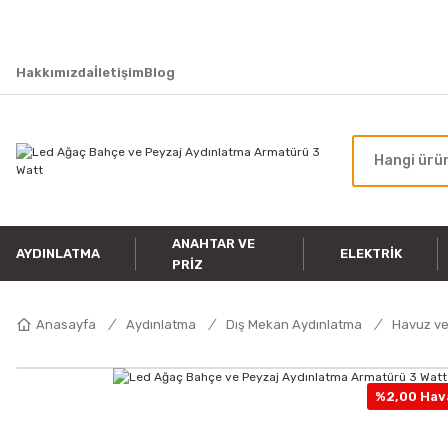
Hakkımızda
İletişim
Blog
ANAHTAR VE
AYDINLATMA
ELEKTRIK
PRIZ
Anasayfa
Aydınlatma
Dış Mekan Aydınlatma
Havuz ve
%2,00 Hava