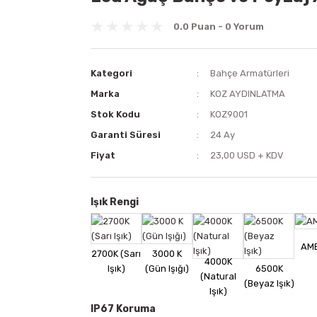
0.0 Puan - 0 Yorum
Kategori
Bahçe Armatürleri
Marka
KOZ AYDINLATMA
Stok Kodu
KOZ9001
Garanti Süresi
24 Ay
Fiyat
23,00 USD + KDV
Işık Rengi
IP67 Koruma