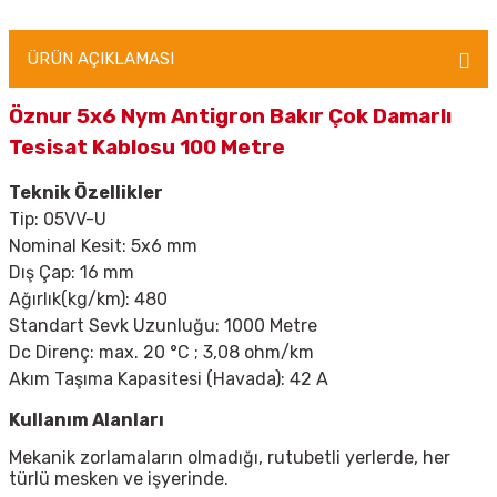
ÜRÜN AÇIKLAMASI
Öznur 5x6 Nym Antigron Bakır Çok Damarlı
Tesisat Kablosu 100 Metre
Teknik Özellikler
Tip:
05VV-U
Nominal Kesit: 5x6 mm
Dış Çap: 16 mm
Ağırlık(kg/km): 480
Standart Sevk Uzunluğu: 1000 Metre
Dc Direnç: max. 20
°C ; 3,08 ohm/km
Akım Taşıma Kapasitesi (Havada): 42 A
Kullanım Alanları
Mekanik zorlamaların olmadığı, rutubetli yerlerde, her
türlü mesken ve işyerinde.