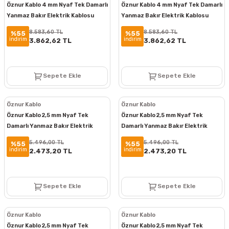
Öznur Kablo 4 mm Nyaf Tek Damarlı
Öznur Kablo 4 mm Nyaf Tek Damarlı
Yanmaz Bakır Elektrik Kablosu
Yanmaz Bakır Elektrik Kablosu
Kahverengi 100 Metre
Siyah 100 Metre
8.583,60 TL
8.583,60 TL
%55
%55
indirim
indirim
3.862,62 TL
3.862,62 TL
Sepete Ekle
Sepete Ekle
Öznur Kablo
Öznur Kablo
Öznur Kablo 2,5 mm Nyaf Tek
Öznur Kablo 2,5 mm Nyaf Tek
Damarlı Yanmaz Bakır Elektrik
Damarlı Yanmaz Bakır Elektrik
Kablosu Mavi 100 Metre
Kablosu Kırmızı 100 Metre
5.496,00 TL
5.496,00 TL
%55
%55
indirim
indirim
2.473,20 TL
2.473,20 TL
Sepete Ekle
Sepete Ekle
Öznur Kablo
Öznur Kablo
Öznur Kablo 2,5 mm Nyaf Tek
Öznur Kablo 2,5 mm Nyaf Tek