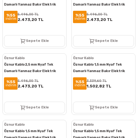
Damarlı Yanmaz Bakır Elektrik
Damarlı Yanmaz Bakır Elektrik
Kablosu Sarı Yeşil 100 Metre
Kablosu Kahverengi 100 Metre
5.496,00 TL
5.496,00 TL
%55
%55
indirim
indirim
2.473,20 TL
2.473,20 TL
Sepete Ekle
Sepete Ekle
Öznur Kablo
Öznur Kablo
Öznur Kablo 2,5 mm Nyaf Tek
Öznur Kablo 1,5 mm Nyaf Tek
Damarlı Yanmaz Bakır Elektrik
Damarlı Yanmaz Bakır Elektrik
Kablosu Siyah 100 Metre
Kablosu Mavi 100 Metre
5.496,00 TL
3.339,60 TL
%55
%55
indirim
indirim
2.473,20 TL
1.502,82 TL
Sepete Ekle
Sepete Ekle
Öznur Kablo
Öznur Kablo
Öznur Kablo 1,5 mm Nyaf Tek
Öznur Kablo 1,5 mm Nyaf Tek
Damarlı Yanmaz Bakır Elektrik
Damarlı Yanmaz Bakır Elektrik