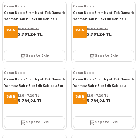
Öznur Kablo
Öznur Kablo
Öznur Kablo 6 mm Nyaf Tek Damarlı
Öznur Kablo 6 mm Nyaf Tek Damarlı
Yanmaz Bakır Elektrik Kablosu
Yanmaz Bakır Elektrik Kablosu
Mavi 100 Metre
Kırmızı 100 Metre
12.847,20 TL
12.847,20 TL
%55
%55
indirim
indirim
5.781,24 TL
5.781,24 TL
Sepete Ekle
Sepete Ekle
Öznur Kablo
Öznur Kablo
Öznur Kablo 6 mm Nyaf Tek Damarlı
Öznur Kablo 6 mm Nyaf Tek Damarlı
Yanmaz Bakır Elektrik Kablosu Sarı
Yanmaz Bakır Elektrik Kablosu
Yeşil 100 Metre
Kahverengi 100 Metre
12.847,20 TL
12.847,20 TL
%55
%55
indirim
indirim
5.781,24 TL
5.781,24 TL
Sepete Ekle
Sepete Ekle