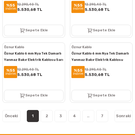
Mavi 100 Metre
Kırmızı 100 Metre
12.290,40 TL
12.290,40 TL
%55
%55
indirim
indirim
5.530,68 TL
5.530,68 TL
Sepete Ekle
Sepete Ekle
Öznur Kablo
Öznur Kablo
Öznur Kablo 6 mm Nya Tek Damarlı
Öznur Kablo 6 mm Nya Tek Damarlı
Yanmaz Bakır Elektrik Kablosu Sarı
Yanmaz Bakır Elektrik Kablosu
Yeşil 100 Metre
Kahverengi 100 Metre
12.290,40 TL
12.290,40 TL
%55
%55
indirim
indirim
5.530,68 TL
5.530,68 TL
Sepete Ekle
Sepete Ekle
1
2
3
4
..
7