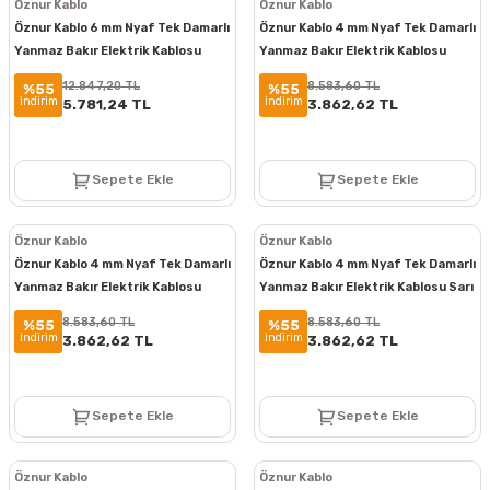
Öznur Kablo
Öznur Kablo
Öznur Kablo 6 mm Nyaf Tek Damarlı
Öznur Kablo 4 mm Nyaf Tek Damarlı
Yanmaz Bakır Elektrik Kablosu
Yanmaz Bakır Elektrik Kablosu
Siyah 100 Metre
Mavi 100 Metre
12.847,20 TL
8.583,60 TL
%55
%55
indirim
indirim
5.781,24 TL
3.862,62 TL
Sepete Ekle
Sepete Ekle
Öznur Kablo
Öznur Kablo
Öznur Kablo 4 mm Nyaf Tek Damarlı
Öznur Kablo 4 mm Nyaf Tek Damarlı
Yanmaz Bakır Elektrik Kablosu
Yanmaz Bakır Elektrik Kablosu Sarı
Kırmızı 100 Metre
Yeşil 100 Metre
8.583,60 TL
8.583,60 TL
%55
%55
indirim
indirim
3.862,62 TL
3.862,62 TL
Sepete Ekle
Sepete Ekle
Öznur Kablo
Öznur Kablo