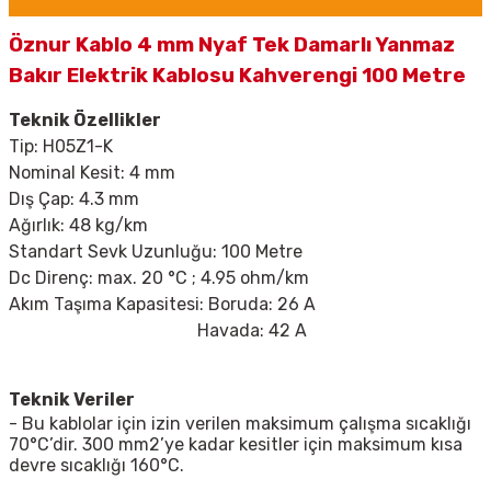
Öznur Kablo 4 mm Nyaf Tek Damarlı Yanmaz
Bakır Elektrik Kablosu Kahverengi 100 Metre
Teknik Özellikler
Tip:
H05Z1-K
Nominal Kesit: 4 mm
Dış Çap: 4.3 mm
Ağırlık: 48 kg/km
Standart Sevk Uzunluğu: 100 Metre
Dc Direnç: max. 20
°C ; 4.95 ohm/km
Akım Taşıma Kapasitesi: Boruda: 26 A
Havada: 42 A
Teknik Veriler
- Bu kablolar için izin verilen maksimum çalışma sıcaklığı
70°C’dir. 300 mm2’ye kadar kesitler için maksimum kısa
devre sıcaklığı 160°C.