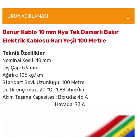
ÜRÜN AÇIKLAMASI
Öznur Kablo 10 mm Nya Tek Damarlı Bakır
Elektrik Kablosu Sarı Yeşil 100 Metre
Teknik Özellikler
Nominal Kesit: 10 mm
Dış Çap: 5.9 mm
Ağırlık: 105 kg/km
Standart Sevk Uzunluğu: 100 Metre
Dc Direnç: max. 20
°C ; 1.83 ohm/km
Akım Taşıma Kapasitesi: Boruda: 46 A
Havada: 73 A