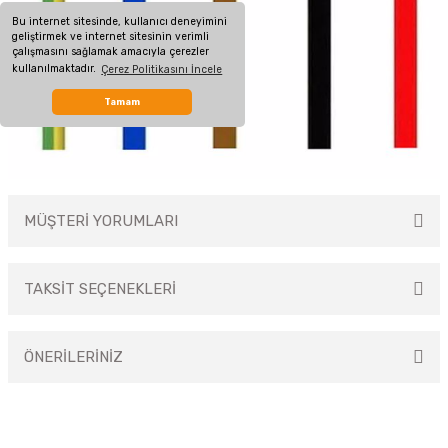
Bu internet sitesinde, kullanıcı deneyimini
geliştirmek ve internet sitesinin verimli
çalışmasını sağlamak amacıyla çerezler
kullanılmaktadır.
Çerez Politikasını İncele
Tamam
MÜŞTERİ YORUMLARI
TAKSİT SEÇENEKLERİ
Bu ürüne ilk yorumu siz yapın!
ÖNERİLERİNİZ
Yorum Yaz
Bu ürünün fiyat bilgisi, resim, ürün açıklamalarında ve diğer konularda
yetersiz gördüğünüz noktaları öneri formunu kullanarak tarafımıza
iletebilirsiniz.