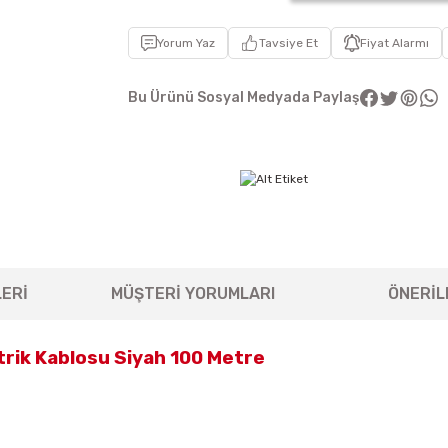
Yorum Yaz
Tavsiye Et
Fiyat Alarmı
Bu Ürünü Sosyal Medyada Paylaş
ERİ
MÜŞTERİ YORUMLARI
ÖNERİL
trik Kablosu Siyah 100 Metre