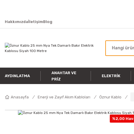
Hakkımızda
İletişim
Blog
ANAHTAR VE
AYDINLATMA
ELEKTRIK
PRIZ
Anasayfa
Enerji ve Zayıf Akım Kabloları
Öznur Kablo
%2,00 Hava