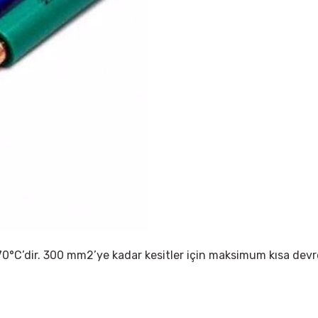
 70°C’dir. 300 mm2’ye kadar kesitler için maksimum kısa devre 